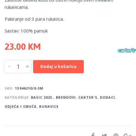
rukavicama.
Pakiranje od 3 para rukavica.
Sastav: 100% pamuk
23.00
KM
-
+
Dodaj u košaricu
SKU:
1S946210/0-3M
KATEGORIJE:
BASIC 2025.
,
BRENDOVI
,
CARTER'S
,
DODACI
,
ODJEĆA I OBUĆA
,
RUKAVICE