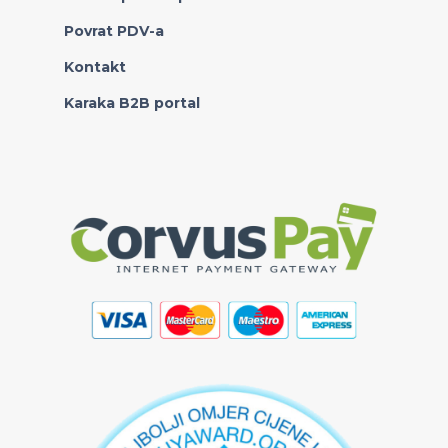
Povrat PDV-a
Kontakt
Karaka B2B portal