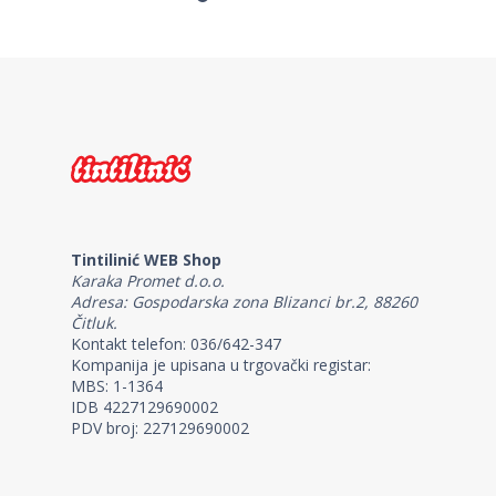
Tintilinić WEB Shop
Karaka Promet d.o.o.
Adresa: Gospodarska zona Blizanci br.2, 88260
Čitluk.
Kontakt telefon: 036/642-347
Kompanija je upisana u trgovački registar:
MBS: 1-1364
IDB 4227129690002
PDV broj: 227129690002