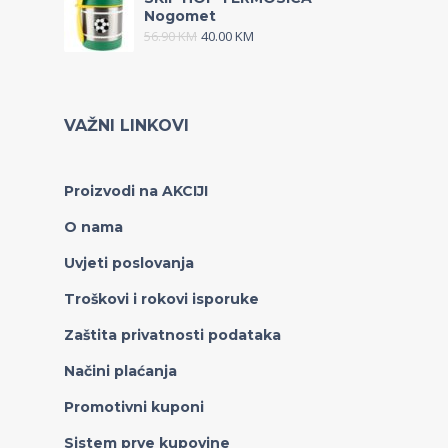
Nogomet
56.90
KM
40.00
KM
VAŽNI LINKOVI
Proizvodi na AKCIJI
O nama
Uvjeti poslovanja
Troškovi i rokovi isporuke
Zaštita privatnosti podataka
Načini plaćanja
Promotivni kuponi
Sistem prve kupovine