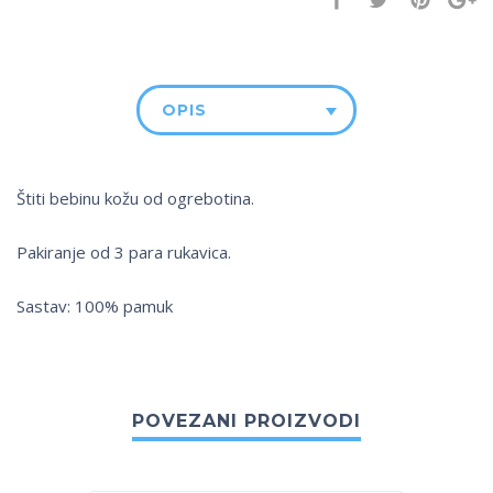
OPIS
Štiti bebinu kožu od ogrebotina.
Pakiranje od 3 para rukavica.
Sastav: 100% pamuk
POVEZANI PROIZVODI