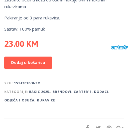
rukavicama.
Pakiranje od 3 para rukavica.
Sastav: 100% pamuk
23.00
KM
Dodaj u košaricu
SKU:
1S942010/0-3M
KATEGORIJE:
BASIC 2025.
,
BRENDOVI
,
CARTER'S
,
DODACI
,
ODJEĆA I OBUĆA
,
RUKAVICE