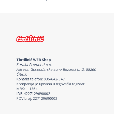
Tintilinić WEB Shop
Karaka Promet d.o.o.
Adresa: Gospodarska zona Blizanci br.2, 88260
Čitluk.
Kontakt telefon: 036/642-347
Kompanija je upisana u trgovački registar:
MBS: 1-1364
IDB 4227129690002
PDV broj: 227129690002