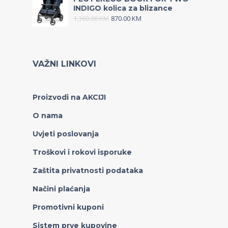
INDIGO kolica za blizance
1,360.00
KM
870.00
KM
VAŽNI LINKOVI
Proizvodi na AKCIJI
O nama
Uvjeti poslovanja
Troškovi i rokovi isporuke
Zaštita privatnosti podataka
Načini plaćanja
Promotivni kuponi
Sistem prve kupovine