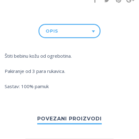
OPIS
Štiti bebinu kožu od ogrebotina.
Pakiranje od 3 para rukavica.
Sastav: 100% pamuk
POVEZANI PROIZVODI