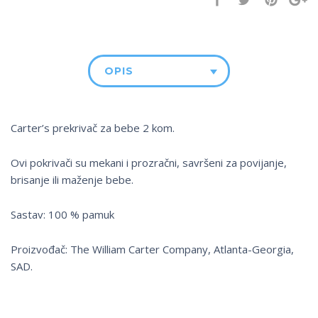
OPIS
Carter’s prekrivač za bebe 2 kom.
Ovi pokrivači su mekani i prozračni, savršeni za povijanje,
brisanje ili maženje bebe.
Sastav: 100 % pamuk
Proizvođač: The William Carter Company, Atlanta-Georgia,
SAD.