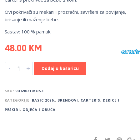
Ovi pokrivači su mekani i prozračni, savršeni za povijanje,
brisanje ili maženje bebe.
Sastav: 100 % pamuk.
48.00
KM
-
+
Dodaj u košaricu
SKU:
9U690210/OSZ
KATEGORIJE:
BASIC 2026.
,
BRENDOVI
,
CARTER'S
,
DEKICE I
PEŠKIRI
,
ODJEĆA I OBUĆA