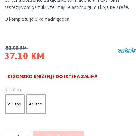
rastezljivom pamuku, te imaju elastičnu gumu koja ne steže.
U kompletu je 5 komada gaćica.
53.00
KM
37.10
KM
SEZONSKO SNIŽENJE DO ISTEKA ZALIHA
VELIČINA
2-3 god.
4-5 god.