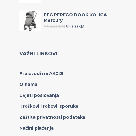
PEG PEREGO BOOK KOLICA
Mercury
1,150.00
KM
920.00
KM
VAŽNI LINKOVI
Proizvodi na AKCIJI
O nama
Uvjeti poslovanja
Troškovi i rokovi isporuke
Zaštita privatnosti podataka
Načini plaćanja