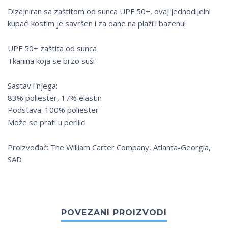
Dizajniran sa zaštitom od sunca UPF 50+, ovaj jednodijelni
kupaći kostim je savršen i za dane na plaži i bazenu!
UPF 50+ zaštita od sunca
Tkanina koja se brzo suši
Sastav i njega:
83% poliester, 17% elastin
Podstava: 100% poliester
Može se prati u perilici
Proizvođač: The William Carter Company, Atlanta-Georgia,
SAD
POVEZANI PROIZVODI