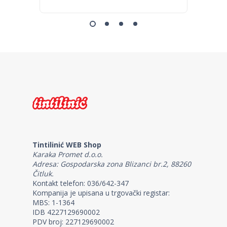
Tintilinić WEB Shop
Karaka Promet d.o.o.
Adresa: Gospodarska zona Blizanci br.2, 88260
Čitluk.
Kontakt telefon: 036/642-347
Kompanija je upisana u trgovački registar:
MBS: 1-1364
IDB 4227129690002
PDV broj: 227129690002