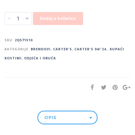
-
+
Dodaj u košaricu
SKU:
2Q571510
KATEGORIJE:
BRENDOVI
,
CARTER'S
,
CARTER'S 04/'24.
,
KUPAĆI
KOSTIMI
,
ODJEĆA I OBUĆA
OPIS