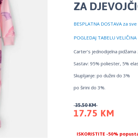
ZA DJEVOJČI
BESPLATNA DOSTAVA za sve 
POGLEDAJ TABELU VELIČINA
Carter’s jednodijelna pidžama 
Sastav: 95% poliester, 5% elas
Skupljanje: po dužini do 3%
po širini do 3%.
35.50
KM
17.75
KM
ISKORISTITE -50% popusta 