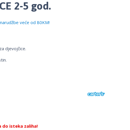
CE 2-5 god.
narudžbe veće od 80KM!
za djevojčice.
tin.
do isteka zaliha!