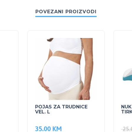
POVEZANI PROIZVODI
POJAS ZA TRUDNICE
NUK
VEL. L
TIRK
35.00
KM
25