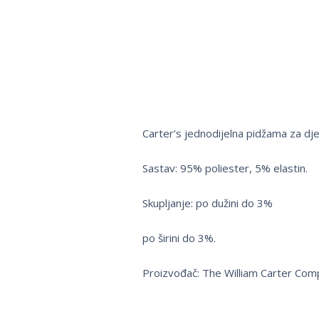
Carter’s jednodijelna pidžama za dje
Sastav: 95% poliester, 5% elastin.
Skupljanje: po dužini do 3%
po širini do 3%.
Proizvođač: The William Carter Com