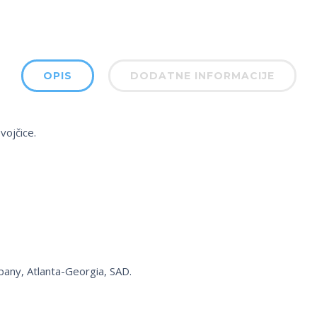
OPIS
DODATNE INFORMACIJE
vojčice.
pany, Atlanta-Georgia, SAD.