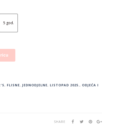
5 god.
ricu
'S
,
FLISNE
,
JEDNODJELNE
,
LISTOPAD 2025.
,
ODJEĆA I
SHARE