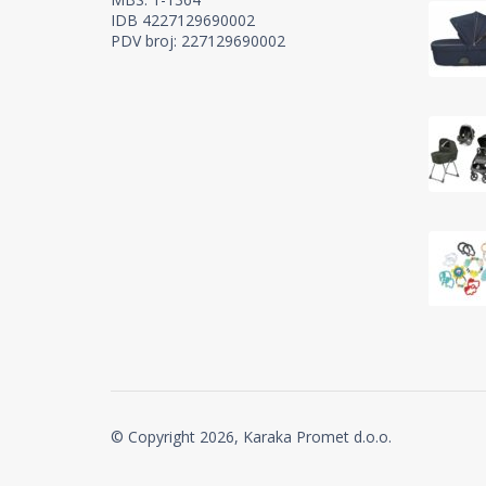
IDB 4227129690002
PDV broj: 227129690002
© Copyright 2026, Karaka Promet d.o.o.