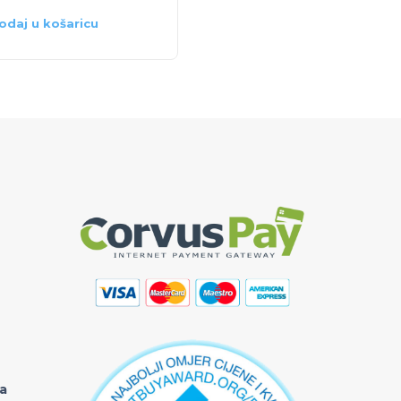
odaj u košaricu
Dodaj u košaricu
ka