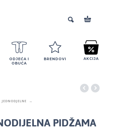
AKCIJA
ODJEĆA I
BRENDOVI
OBUĆA
JEDNODJELNE
DNODIJELNA PIDŽAMA