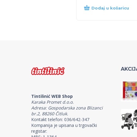
Dodaj u košaricu
AKCIJ
Tintilinić WEB Shop
Karaka Promet d.o.o.
Adresa: Gospodarska zona Blizanci
br.2, 88260 Čitluk.
Kontakt telefon: 036/642-347
Kompanija je upisana u trgovački
registar:
MBS: 1-1364