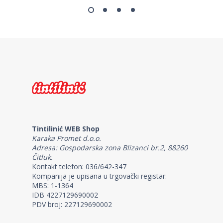
Tintilinić WEB Shop
Karaka Promet d.o.o.
Adresa: Gospodarska zona Blizanci br.2, 88260
Čitluk.
Kontakt telefon: 036/642-347
Kompanija je upisana u trgovački registar:
MBS: 1-1364
IDB 4227129690002
PDV broj: 227129690002