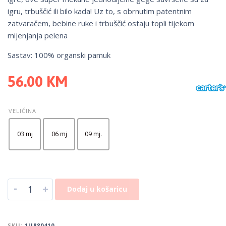
igru, trbuščić ili bilo kada! Uz to, s obrnutim patentnim
zatvaračem, bebine ruke i trbuščić ostaju topli tijekom
mijenjanja pelena
Sastav: 100% organski pamuk
56.00
KM
VELIČINA
03 mj
06 mj
09 mj.
-
+
Dodaj u košaricu
SKU:
1U880410