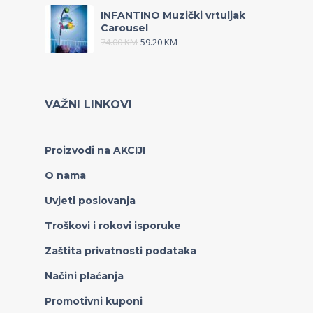
INFANTINO Muzički vrtuljak
Carousel
74.00
KM
59.20
KM
VAŽNI LINKOVI
Proizvodi na AKCIJI
O nama
Uvjeti poslovanja
Troškovi i rokovi isporuke
Zaštita privatnosti podataka
Načini plaćanja
Promotivni kuponi