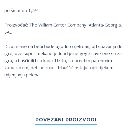
po širini: do 1,5%
Proizvođač: The William Carter Company, Atlanta-Georgia,
SAD
Dizajnirane da bebi bude ugodno cijeli dan, od spavanja do
igre, ove super mekane jednodijelne gege savršene su za
igru, trbuščić ili bilo kada! Uz to, s obrnutim patentnim
zatvaračem, bebine ruke i trbuščić ostaju topli tijekom
mijenjanja pelena.
POVEZANI PROIZVODI