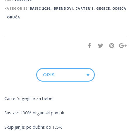
KATEGORIJE:
BASIC 2026.
,
BRENDOVI
,
CARTER'S
,
GEGICE
,
ODJEĆA
I OBUĆA
OPIS
Carter’s gegice za bebe.
Sastav: 100% organski pamuk.
Skupljanje: po dužini: do 1,5%