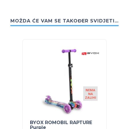
MOŽDA ĆE VAM SE TAKOĐER SVIDJETI…
NEMA
NA
ZALIHI
BYOX ROMOBIL RAPTURE
BYOX
Purple
Blue