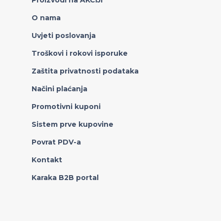
Proizvodi na AKCIJI
O nama
Uvjeti poslovanja
Troškovi i rokovi isporuke
Zaštita privatnosti podataka
Načini plaćanja
Promotivni kuponi
Sistem prve kupovine
Povrat PDV-a
Kontakt
Karaka B2B portal