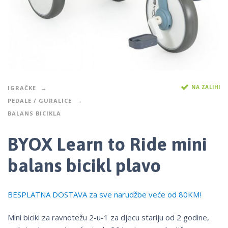
NA ZALIHI
IGRAČKE
PEDALE / GURALICE
BALANS BICIKLA
BYOX Learn to Ride mini
balans bicikl plavo
BESPLATNA DOSTAVA za sve narudžbe veće od 80KM!
Mini bicikl za ravnotežu 2-u-1 za djecu stariju od 2 godine,