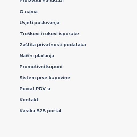
Proizvodi na AKCIJI
O nama
Uvjeti poslovanja
Troškovi i rokovi isporuke
Zaštita privatnosti podataka
Načini plaćanja
Promotivni kuponi
Sistem prve kupovine
Povrat PDV-a
Kontakt
Karaka B2B portal