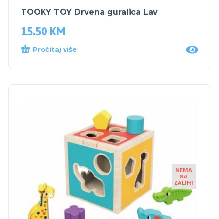
TOOKY TOY Drvena guralica Lav
15.50
KM
Pročitaj više
NEMA
NA
ZALIHI