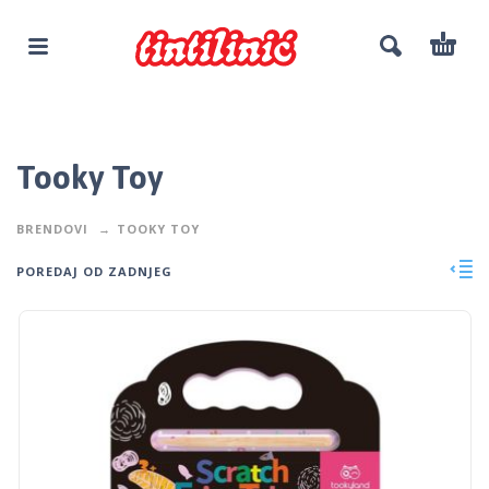
Tooky Toy
BRENDOVI
TOOKY TOY
POREDAJ OD ZADNJEG