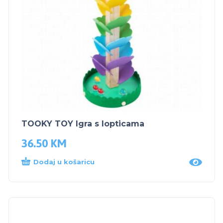
TOOKY TOY Igra s lopticama
36.50
KM
Dodaj u košaricu