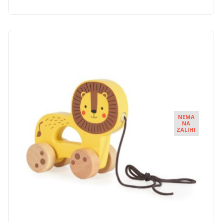
NEMA
NA
ZALIHI