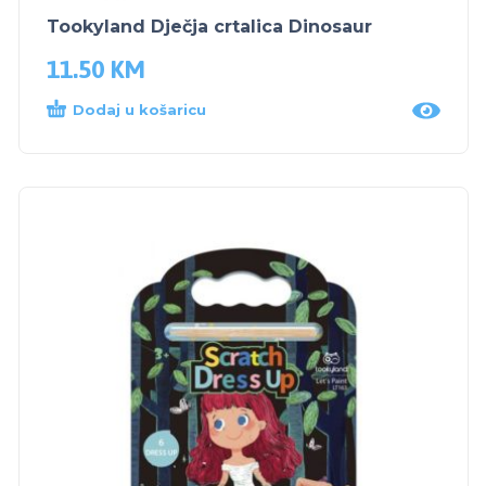
Tookyland Dječja crtalica Dinosaur
11.50
KM
Dodaj u košaricu