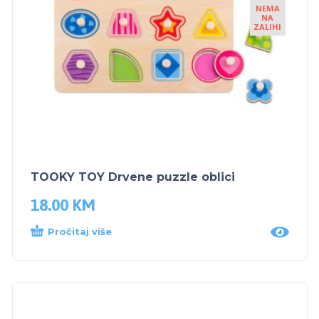
NEMA
NA
ZALIHI
TOOKY TOY Drvene puzzle oblici
18.00
KM
Pročitaj više