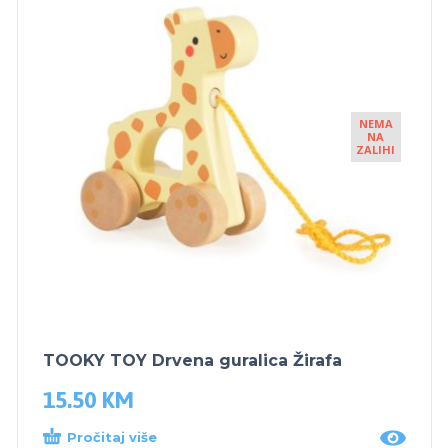
NEMA
NA
ZALIHI
TOOKY TOY Drvena guralica Žirafa
15.50
KM
Pročitaj više