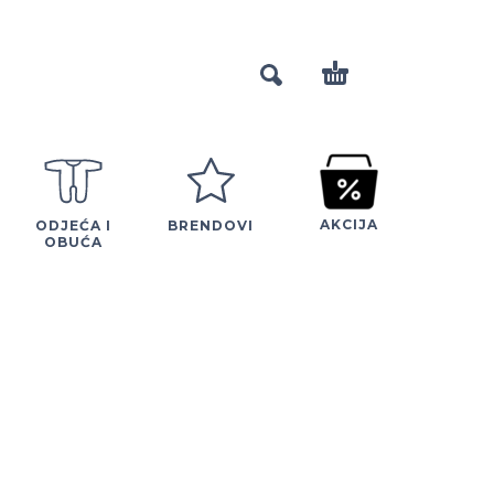
AKCIJA
ODJEĆA I
BRENDOVI
OBUĆA