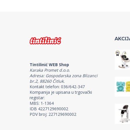
AKCIJ
Tintilinić WEB Shop
Karaka Promet d.o.o.
Adresa: Gospodarska zona Blizanci
br.2, 88260 Čitluk.
Kontakt telefon: 036/642-347
Kompanija je upisana u trgovački
registar:
MBS: 1-1364
IDB 4227129690002
PDV broj: 227129690002