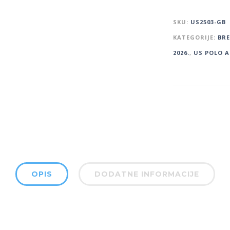
SKU:
US2503-GB
KATEGORIJE:
BR
2026.
,
US POLO A
OPIS
DODATNE INFORMACIJE