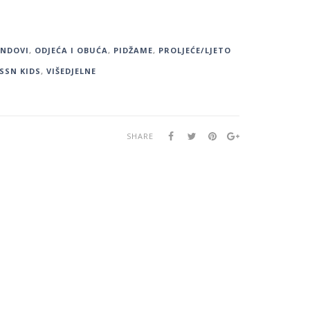
ENDOVI
,
ODJEĆA I OBUĆA
,
PIDŽAME
,
PROLJEĆE/LJETO
SSN KIDS
,
VIŠEDJELNE
SHARE