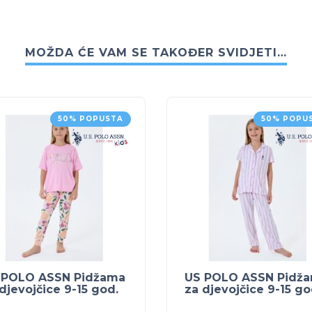
MOŽDA ĆE VAM SE TAKOĐER SVIDJETI…
50% POPUSTA
50% POPU
 POLO ASSN Pidžama
US POLO ASSN Pidž
djevojčice 9-15 god.
za djevojčice 9-15 go