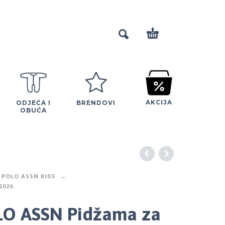
AKCIJA
ODJEĆA I
BRENDOVI
OBUĆA
 POLO ASSN KIDS
2026.
LO ASSN Pidžama za