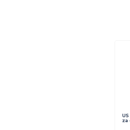
US
za 