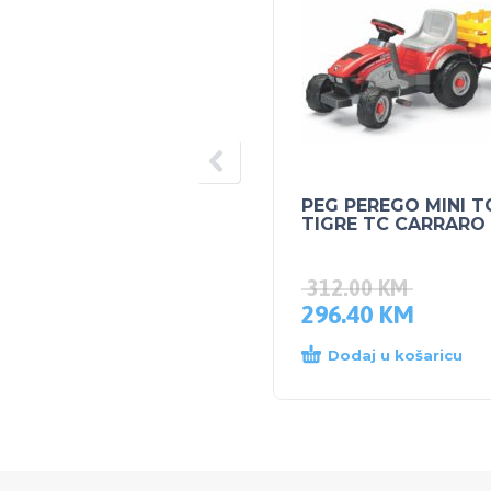
PEG PEREGO MINI 
TIGRE TC CARRARO
312.00
KM
296.40
KM
Dodaj u košaricu