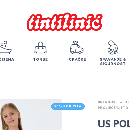
GIJENA
TORBE
IGRAČKE
SPAVANJE &
SIGURNOST
BRENDOVI
US
50% POPUSTA
PROLJEĆE/LJETO 
US PO