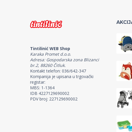
AKCIJ
Tintilinić WEB Shop
Karaka Promet d.o.o.
Adresa: Gospodarska zona Blizanci
br.2, 88260 Čitluk.
Kontakt telefon: 036/642-347
Kompanija je upisana u trgovački
registar:
MBS: 1-1364
IDB 4227129690002
PDV broj: 227129690002