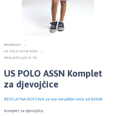
BRENDOVI
US POLO ASSN KIDS
PROLJEĆE/LJETO '25.
US POLO ASSN Komplet
za djevojčice
BESPLATNA DOSTAVA za sve narudžbe veće od 80KM!
Komplet za djevojčice.