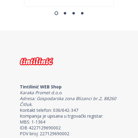
Tintilinić WEB Shop
Karaka Promet d.o.o.
Adresa: Gospodarska zona Blizanci br.2, 88260
Čitluk.
Kontakt telefon: 036/642-347
Kompanija je upisana u trgovački registar:
MBS: 1-1364
IDB 4227129690002
PDV broj: 227129690002