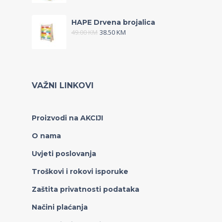
HAPE Drvena brojalica
49.00
KM
38.50
KM
VAŽNI LINKOVI
Proizvodi na AKCIJI
O nama
Uvjeti poslovanja
Troškovi i rokovi isporuke
Zaštita privatnosti podataka
Načini plaćanja