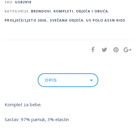
SKU:
USB2918
KATEGORIJE:
BRENDOVI
,
KOMPLETI
,
ODJEĆA I OBUĆA
,
PROLJEĆE/LJETO 2026.
,
SVEČANA ODJEĆA
,
US POLO ASSN KIDS
OPIS
Komplet za bebe.
Sastav: 97% pamuk, 3% elastin