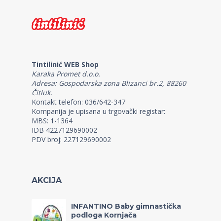
Tintilinić WEB Shop
Karaka Promet d.o.o.
Adresa: Gospodarska zona Blizanci br.2, 88260
Čitluk.
Kontakt telefon: 036/642-347
Kompanija je upisana u trgovački registar:
MBS: 1-1364
IDB 4227129690002
PDV broj: 227129690002
AKCIJA
INFANTINO Baby gimnastička
podloga Kornjača