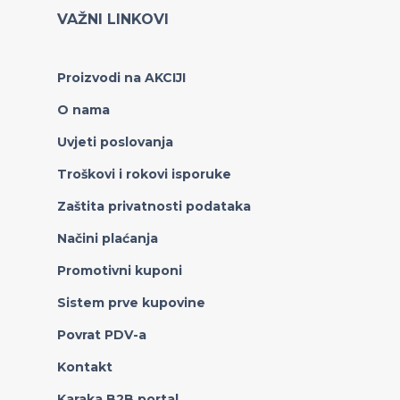
VAŽNI LINKOVI
Proizvodi na AKCIJI
O nama
Uvjeti poslovanja
Troškovi i rokovi isporuke
Zaštita privatnosti podataka
Načini plaćanja
Promotivni kuponi
Sistem prve kupovine
Povrat PDV-a
Kontakt
Karaka B2B portal