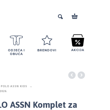
AKCIJA
ODJEĆA I
BRENDOVI
OBUĆA
 POLO ASSN KIDS
2026.
O ASSN Komplet za