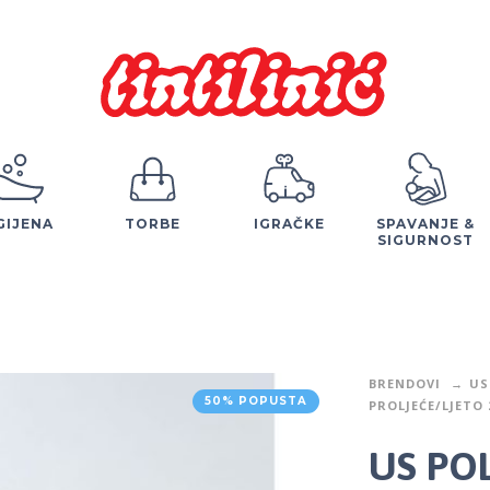
GIJENA
TORBE
IGRAČKE
SPAVANJE &
SIGURNOST
BRENDOVI
US
50% POPUSTA
PROLJEĆE/LJETO 
US POL