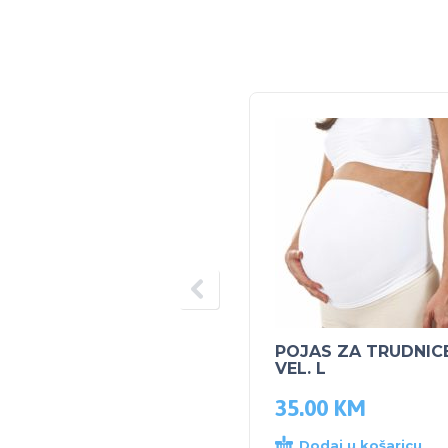
POJAS ZA TRUDNIC
VEL. L
35.00
KM
Dodaj u košaricu