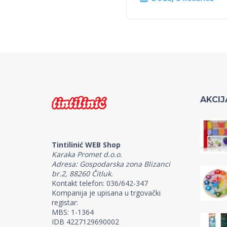
AKCIJ
Tintilinić WEB Shop
Karaka Promet d.o.o.
Adresa: Gospodarska zona Blizanci
br.2, 88260 Čitluk.
Kontakt telefon: 036/642-347
Kompanija je upisana u trgovački
registar:
MBS: 1-1364
IDB 4227129690002