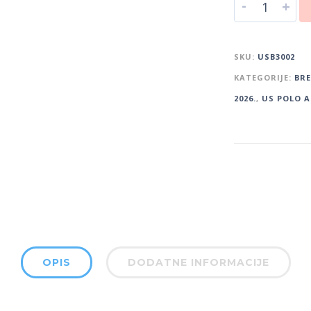
-
+
SKU:
USB3002
KATEGORIJE:
BR
2026.
,
US POLO A
OPIS
DODATNE INFORMACIJE