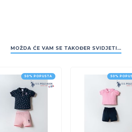
MOŽDA ĆE VAM SE TAKOĐER SVIDJETI…
50% POPUSTA
50% POPU