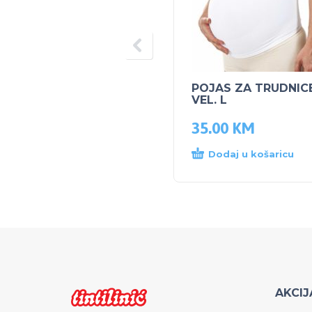
POJAS ZA TRUDNIC
VEL. L
35.00
KM
Dodaj u košaricu
AKCIJ