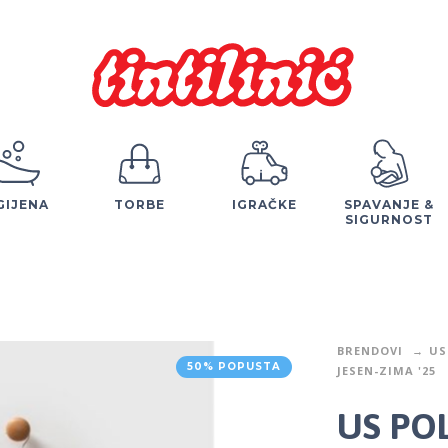
GIJENA
TORBE
IGRAČKE
SPAVANJE &
SIGURNOST
BRENDOVI
US
50% POPUSTA
JESEN-ZIMA '25
US POL