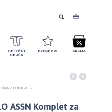
AKCIJA
ODJEĆA I
BRENDOVI
OBUĆA
 POLO ASSN KIDS
O ASSN Komplet za