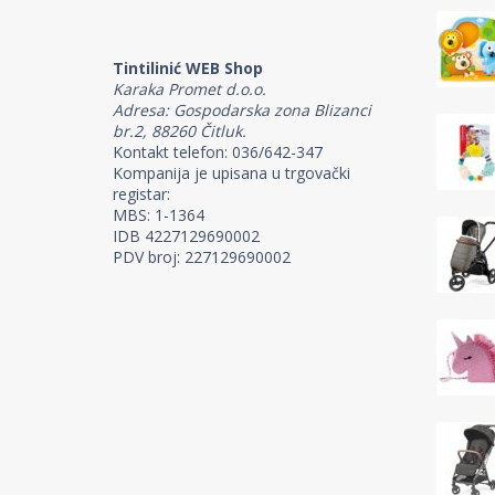
Tintilinić WEB Shop
Karaka Promet d.o.o.
Adresa: Gospodarska zona Blizanci
br.2, 88260 Čitluk.
Kontakt telefon: 036/642-347
Kompanija je upisana u trgovački
registar:
MBS: 1-1364
IDB 4227129690002
PDV broj: 227129690002