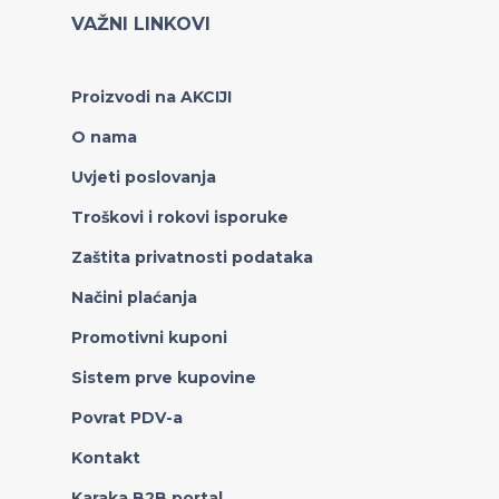
VAŽNI LINKOVI
Proizvodi na AKCIJI
O nama
Uvjeti poslovanja
Troškovi i rokovi isporuke
Zaštita privatnosti podataka
Načini plaćanja
Promotivni kuponi
Sistem prve kupovine
Povrat PDV-a
Kontakt
Karaka B2B portal