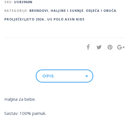
SKU:
USB2960N
KATEGORIJE:
BRENDOVI
,
HALJINE I SUKNJE
,
ODJEĆA I OBUĆA
,
PROLJEĆE/LJETO 2026.
,
US POLO ASSN KIDS
OPIS
Haljina za bebe.
Sastav: 100% pamuk.