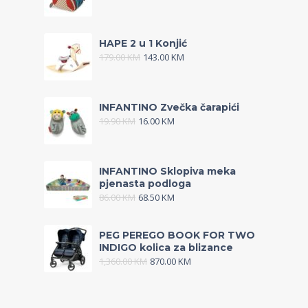
HAPE 2 u 1 Konjić
179.00
KM
143.00
KM
INFANTINO Zvečka čarapići
19.90
KM
16.00
KM
INFANTINO Sklopiva meka
pjenasta podloga
86.00
KM
68.50
KM
PEG PEREGO BOOK FOR TWO
INDIGO kolica za blizance
1,360.00
KM
870.00
KM