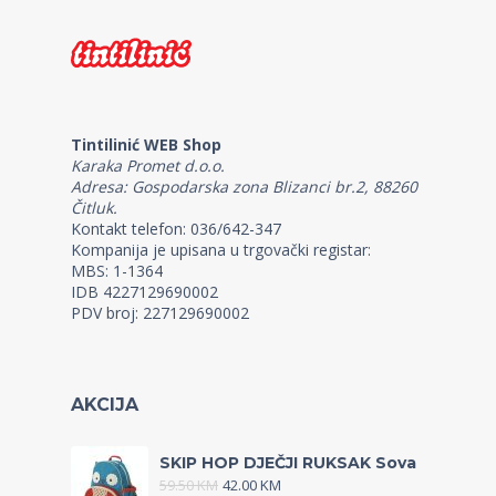
Tintilinić WEB Shop
Karaka Promet d.o.o.
Adresa: Gospodarska zona Blizanci br.2, 88260
Čitluk.
Kontakt telefon: 036/642-347
Kompanija je upisana u trgovački registar:
MBS: 1-1364
IDB 4227129690002
PDV broj: 227129690002
AKCIJA
SKIP HOP DJEČJI RUKSAK Sova
59.50
KM
42.00
KM