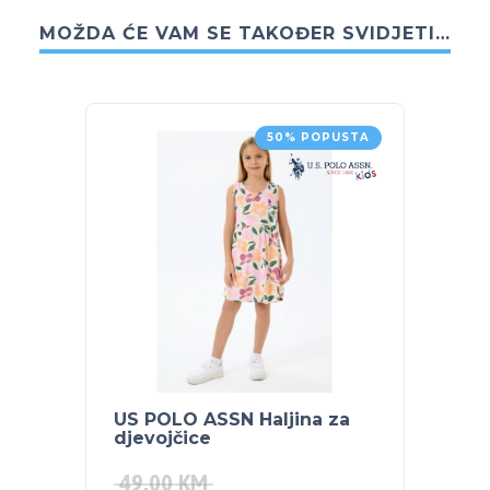
MOŽDA ĆE VAM SE TAKOĐER SVIDJETI…
50% POPUSTA
US POLO ASSN Haljina za
djevojčice
49.00
KM