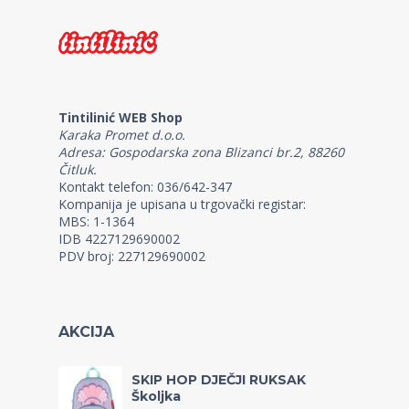
Tintilinić WEB Shop
Karaka Promet d.o.o.
Adresa: Gospodarska zona Blizanci br.2, 88260
Čitluk.
Kontakt telefon: 036/642-347
Kompanija je upisana u trgovački registar:
MBS: 1-1364
IDB 4227129690002
PDV broj: 227129690002
AKCIJA
SKIP HOP DJEČJI RUKSAK
Školjka