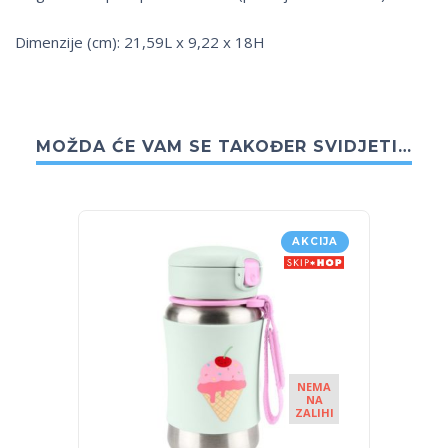
Dimenzije (cm): 21,59L x 9,22 x 18H
MOŽDA ĆE VAM SE TAKOĐER SVIDJETI…
AKCIJA
NEMA
NA
ZALIHI