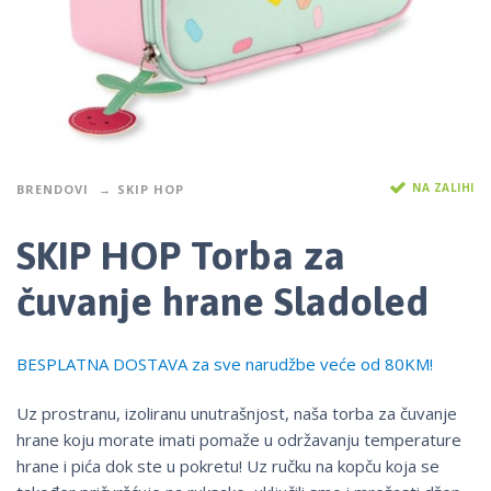
NA ZALIHI
BRENDOVI
SKIP HOP
SKIP HOP Torba za
čuvanje hrane Sladoled
BESPLATNA DOSTAVA za sve narudžbe veće od 80KM!
Uz prostranu, izoliranu unutrašnjost, naša torba za čuvanje
hrane koju morate imati pomaže u održavanju temperature
hrane i pića dok ste u pokretu! Uz ručku na kopču koja se