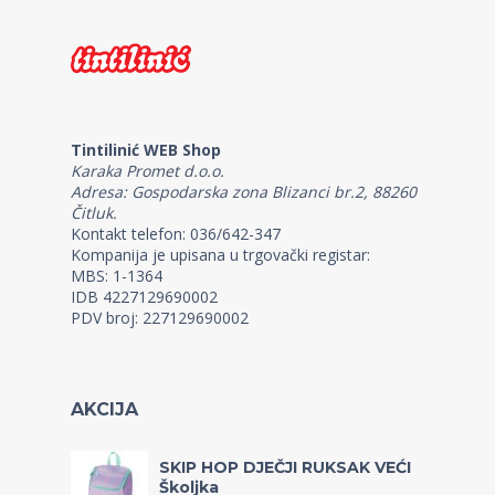
Tintilinić WEB Shop
Karaka Promet d.o.o.
Adresa: Gospodarska zona Blizanci br.2, 88260
Čitluk.
Kontakt telefon: 036/642-347
Kompanija je upisana u trgovački registar:
MBS: 1-1364
IDB 4227129690002
PDV broj: 227129690002
AKCIJA
SKIP HOP DJEČJI RUKSAK VEĆI
Školjka