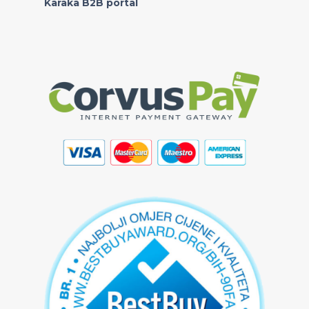
Karaka B2B portal