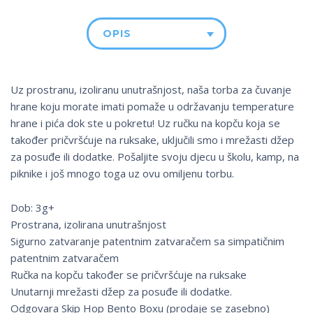
OPIS
Uz prostranu, izoliranu unutrašnjost, naša torba za čuvanje
hrane koju morate imati pomaže u održavanju temperature
hrane i pića dok ste u pokretu! Uz ručku na kopču koja se
također pričvršćuje na ruksake, uključili smo i mrežasti džep
za posuđe ili dodatke. Pošaljite svoju djecu u školu, kamp, ​​na
piknike i još mnogo toga uz ovu omiljenu torbu.
Dob: 3g+
Prostrana, izolirana unutrašnjost
Sigurno zatvaranje patentnim zatvaračem sa simpatičnim
patentnim zatvaračem
Ručka na kopču također se pričvršćuje na ruksake
Unutarnji mrežasti džep za posuđe ili dodatke.
Odgovara Skip Hop Bento Boxu (prodaje se zasebno)