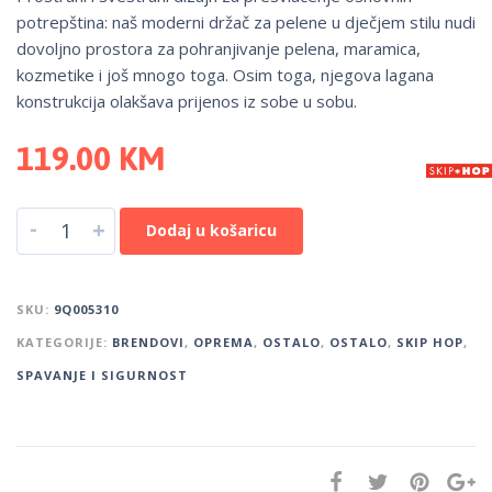
potrepština: naš moderni držač za pelene u dječjem stilu nudi
dovoljno prostora za pohranjivanje pelena, maramica,
kozmetike i još mnogo toga. Osim toga, njegova lagana
konstrukcija olakšava prijenos iz sobe u sobu.
119.00
KM
-
+
Dodaj u košaricu
SKU:
9Q005310
KATEGORIJE:
BRENDOVI
,
OPREMA
,
OSTALO
,
OSTALO
,
SKIP HOP
,
SPAVANJE I SIGURNOST