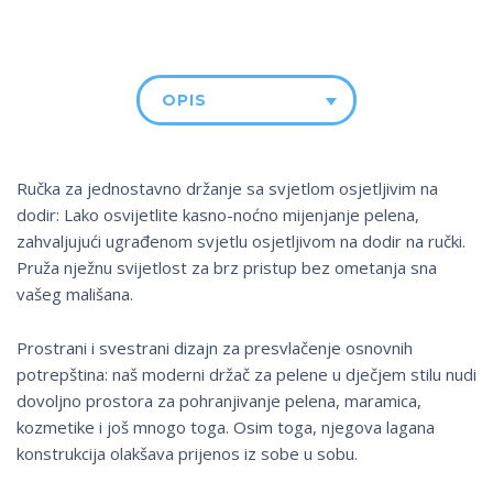
OPIS
Ručka za jednostavno držanje sa svjetlom osjetljivim na
dodir: Lako osvijetlite kasno-noćno mijenjanje pelena,
zahvaljujući ugrađenom svjetlu osjetljivom na dodir na ručki.
Pruža nježnu svijetlost za brz pristup bez ometanja sna
vašeg mališana.
Prostrani i svestrani dizajn za presvlačenje osnovnih
potrepština: naš moderni držač za pelene u dječjem stilu nudi
dovoljno prostora za pohranjivanje pelena, maramica,
kozmetike i još mnogo toga. Osim toga, njegova lagana
konstrukcija olakšava prijenos iz sobe u sobu.