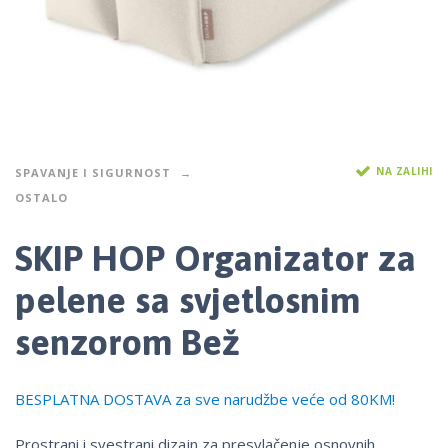
NA ZALIHI
SPAVANJE I SIGURNOST
OSTALO
SKIP HOP Organizator za
pelene sa svjetlosnim
senzorom Bež
BESPLATNA DOSTAVA za sve narudžbe veće od 80KM!
Prostrani i svestrani dizajn za presvlačenje osnovnih