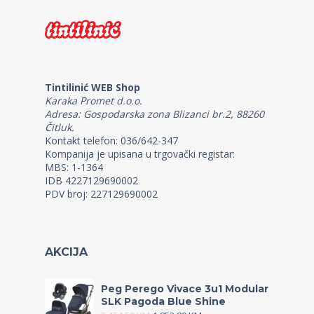
Tintilinić WEB Shop
Karaka Promet d.o.o.
Adresa: Gospodarska zona Blizanci br.2, 88260
Čitluk.
Kontakt telefon: 036/642-347
Kompanija je upisana u trgovački registar:
MBS: 1-1364
IDB 4227129690002
PDV broj: 227129690002
AKCIJA
Peg Perego Vivace 3u1 Modular
SLK Pagoda Blue Shine