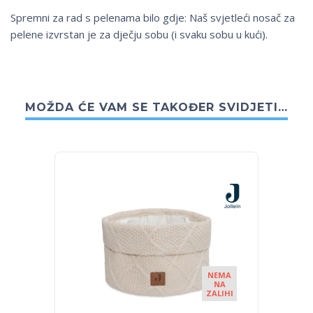
Spremni za rad s pelenama bilo gdje: Naš svjetleći nosač za
pelene izvrstan je za dječju sobu (i svaku sobu u kući).
MOŽDA ĆE VAM SE TAKOĐER SVIDJETI…
NEMA
NA
ZALIHI