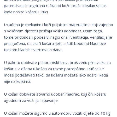
patentirana integrirana ručka od kože pruža idealan stisak
kada nosite košaru u ruci.
Izrađena je mekanim i koži prijatnim materijalima koji zajedno
s veličinom djetetu pružaju veliku udobnost. Osim toga,
tome pridonosi i podesivi nagib dna i ventilacija. Ventilacija je
prilagođena, da zrači košaru ljeti, a štiti bebu od hladnoće
tijekom hladnih i vjetrovitih dana.
U paketu dobivate panoramski krov, prošivenu presvlaku za
košaru, 2 džepa u košari za razne potrepštine. Ručica se
može podešavati tako, da košaru možete lako nositi i kada
nije na kolicima.
U košari dobivate stvarno udoban madrac, koji čini košaru
ugodnom za vožnju i spavanje.
U košari možete sigurno u automobilu voziti dijete do 10 kg