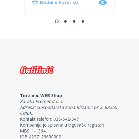
Dodaj u košaricu
Dod
Tintilinić WEB Shop
Karaka Promet d.o.o.
Adresa: Gospodarska zona Blizanci br.2, 88260
Čitluk.
Kontakt telefon: 036/642-347
Kompanija je upisana u trgovački registar:
MBS: 1-1364
IDB 4227129690002