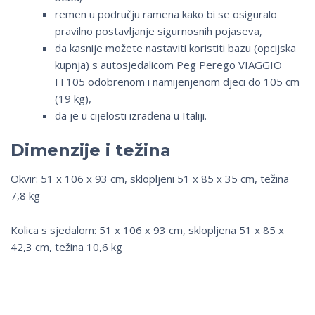
remen u području ramena kako bi se osiguralo
pravilno postavljanje sigurnosnih pojaseva,
da kasnije možete nastaviti koristiti bazu (opcijska
kupnja) s autosjedalicom Peg Perego VIAGGIO
FF105 odobrenom i namijenjenom djeci do 105 cm
(19 kg),
da je u cijelosti izrađena u Italiji.
Dimenzije i težina
Okvir: 51 x 106 x 93 cm, sklopljeni 51 x 85 x 35 cm, težina
7,8 kg
Kolica s sjedalom: 51 x 106 x 93 cm, sklopljena 51 x 85 x
42,3 cm, težina 10,6 kg