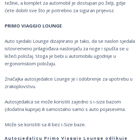
težine, a komplet za automobil je dostupan po želji, gdje
ćete dobiti sve što je potrebno za siguran prijevoz.
PRIMO
VIAGGIO LOUNGE
Auto sjedalo Lounge dizajnirano je tako, da se naslon sjedala
istovremeno prilagođava naslonjaču za noge i spušta se u
ležeći položaj. Stoga je bebi u automobilu ugodnije u
ergonomskom položaju.
Značajka autosjedalice Lounge je i odobrenje za upotrebu u
zrakoplovstvu.
Autosjedalica se može koristiti zajedno s i-size bazom
(dodatna kupnja) ili samostalno samo s auto pojasevima.
Može se koristiti sa ili bez i-Size baze.
Autosjedalicu Primo Viaggio Lounge odlikuje