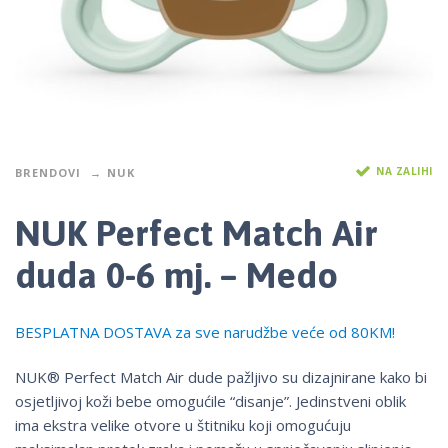
NA ZALIHI
BRENDOVI
NUK
NUK Perfect Match Air
duda 0-6 mj. – Medo
BESPLATNA DOSTAVA za sve narudžbe veće od 80KM!
NUK® Perfect Match Air dude pažljivo su dizajnirane kako bi
osjetljivoj koži bebe omogućile “disanje”. Jedinstveni oblik
ima ekstra velike otvore u štitniku koji omogućuju