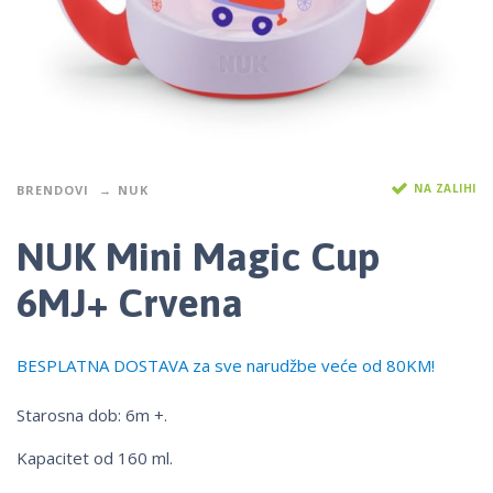
NA ZALIHI
BRENDOVI
NUK
NUK Mini Magic Cup
6MJ+ Crvena
BESPLATNA DOSTAVA za sve narudžbe veće od 80KM!
Starosna dob: 6m +.
Kapacitet od 160 ml.