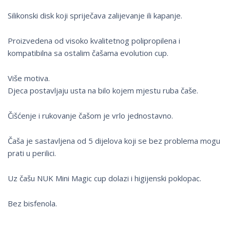
Silikonski disk koji spriječava zalijevanje ili kapanje.
Proizvedena od visoko kvalitetnog polipropilena i
kompatibilna sa ostalim čašama evolution cup.
Više motiva.
Djeca postavljaju usta na bilo kojem mjestu ruba čaše.
Čišćenje i rukovanje čašom je vrlo jednostavno.
Čaša je sastavljena od 5 dijelova koji se bez problema mogu
prati u perilici.
Uz čašu NUK Mini Magic cup dolazi i higijenski poklopac.
Bez bisfenola.