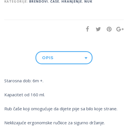
KATEGORIJE:
BRENDOVI
,
ČAŠE
,
HRANJENJE
,
NUK
OPIS
Starosna dob: 6m +.
Kapacitet od 160 ml.
Rub čaše koji omogućuje da dijete pije sa bilo koje strane.
Neklizajuće ergonomske ručkice za sigurno držanje.