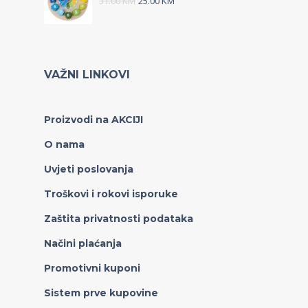
31.00
KM
25.00
KM
VAŽNI LINKOVI
Proizvodi na AKCIJI
O nama
Uvjeti poslovanja
Troškovi i rokovi isporuke
Zaštita privatnosti podataka
Načini plaćanja
Promotivni kuponi
Sistem prve kupovine