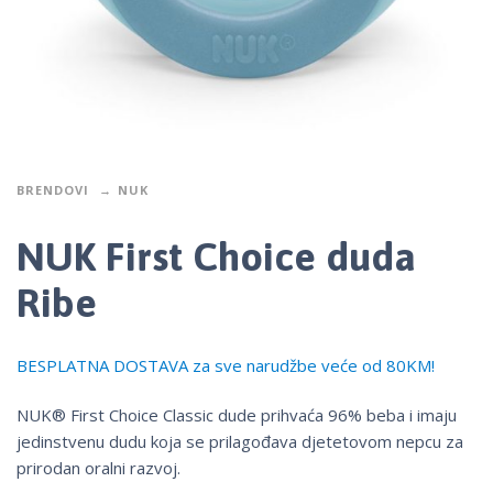
BRENDOVI
NUK
NUK First Choice duda
Ribe
BESPLATNA DOSTAVA za sve narudžbe veće od 80KM!
NUK® First Choice Classic dude prihvaća 96% beba i imaju
jedinstvenu dudu koja se prilagođava djetetovom nepcu za
prirodan oralni razvoj.