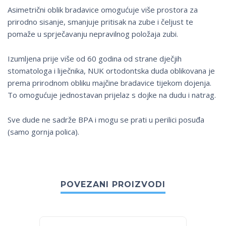
Asimetrični oblik bradavice omogućuje više prostora za
prirodno sisanje, smanjuje pritisak na zube i čeljust te
pomaže u sprječavanju nepravilnog položaja zubi.
Izumljena prije više od 60 godina od strane dječjih
stomatologa i liječnika, NUK ortodontska duda oblikovana je
prema prirodnom obliku majčine bradavice tijekom dojenja.
To omogućuje jednostavan prijelaz s dojke na dudu i natrag.
Sve dude ne sadrže BPA i mogu se prati u perilici posuđa
(samo gornja polica).
POVEZANI PROIZVODI