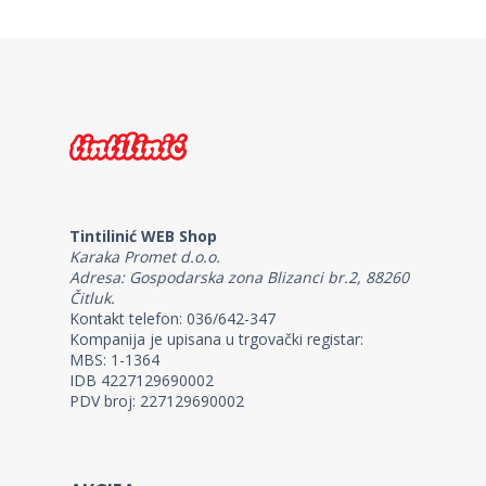
Tintilinić WEB Shop
Karaka Promet d.o.o.
Adresa: Gospodarska zona Blizanci br.2, 88260
Čitluk.
Kontakt telefon: 036/642-347
Kompanija je upisana u trgovački registar:
MBS: 1-1364
IDB 4227129690002
PDV broj: 227129690002