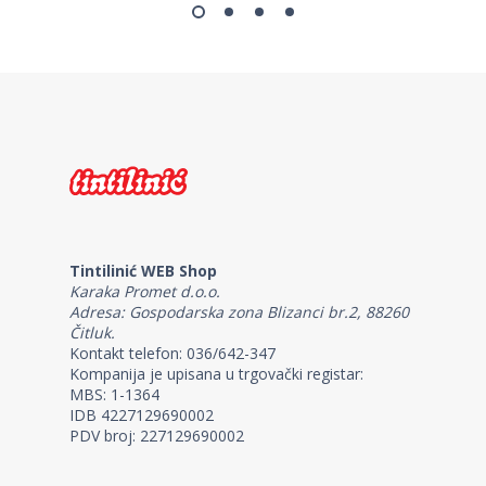
Tintilinić WEB Shop
Karaka Promet d.o.o.
Adresa: Gospodarska zona Blizanci br.2, 88260
Čitluk.
Kontakt telefon: 036/642-347
Kompanija je upisana u trgovački registar:
MBS: 1-1364
IDB 4227129690002
PDV broj: 227129690002