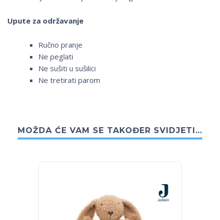
Upute za održavanje
Ručno pranje
Ne peglati
Ne sušiti u sušilici
Ne tretirati parom
MOŽDA ĆE VAM SE TAKOĐER SVIDJETI…