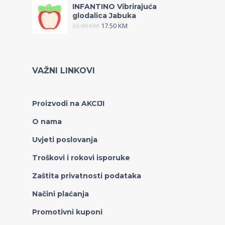
INFANTINO Vibrirajuća
glodalica Jabuka
22.00
KM
17.50
KM
VAŽNI LINKOVI
Proizvodi na AKCIJI
O nama
Uvjeti poslovanja
Troškovi i rokovi isporuke
Zaštita privatnosti podataka
Načini plaćanja
Promotivni kuponi