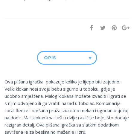
OPIS
Ova plišana igračka pokazuje koliko je lijepo biti zajedno.
Veliki klokan nosi svoju bebu sigurno u tobolcu, gdje je
udobno smještena. Malog klokana možete izvaditi i igrati se
s njim odvojeno ili ga vratiti nazad u tobolac. Kombinacija
coral fleece i baršuna pruža izuzetno mekan i ugodan osjećaj
na dodir. Mali klokan ima i uši u dvije različite boje, što dodaje
razigran detalj. Ova plišana igračka sa slatkim dodatkom
savršena je za beskrajno maženje i igru.