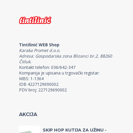
Tintilinić WEB Shop
Karaka Promet d.o.o.
Adresa: Gospodarska zona Blizanci br.2, 88260
Čitluk.
Kontakt telefon: 036/642-347
Kompanija je upisana u trgovački registar:
MBS: 1-1364
IDB 4227129690002
PDV broj: 227129690002
AKCIJA
SKIP HOP KUTIJA ZA UŽINU -