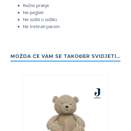
Ručno pranje
Ne peglati
Ne sušiti u sušilici
Ne tretirati parom
MOŽDA ĆE VAM SE TAKOĐER SVIDJETI…