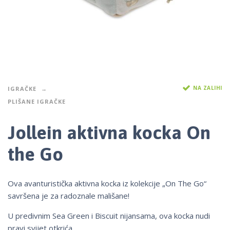
NA ZALIHI
IGRAČKE
PLIŠANE IGRAČKE
Jollein aktivna kocka On
the Go
Ova avanturistička aktivna kocka iz kolekcije „On The Go“
savršena je za radoznale mališane!
U predivnim Sea Green i Biscuit nijansama, ova kocka nudi
pravi svijet otkrića.