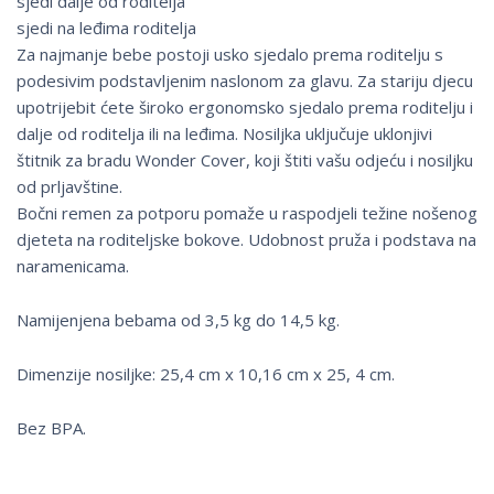
sjedi dalje od roditelja
sjedi na leđima roditelja
Za najmanje bebe postoji usko sjedalo prema roditelju s
podesivim podstavljenim naslonom za glavu. Za stariju djecu
upotrijebit ćete široko ergonomsko sjedalo prema roditelju i
dalje od roditelja ili na leđima. Nosiljka uključuje uklonjivi
štitnik za bradu Wonder Cover, koji štiti vašu odjeću i nosiljku
od prljavštine.
Bočni remen za potporu pomaže u raspodjeli težine nošenog
djeteta na roditeljske bokove. Udobnost pruža i podstava na
naramenicama.
Namijenjena bebama od 3,5 kg do 14,5 kg.
Dimenzije nosiljke: 25,4 cm x 10,16 cm x 25, 4 cm.
Bez BPA.