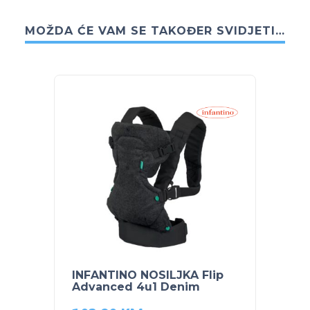
MOŽDA ĆE VAM SE TAKOĐER SVIDJETI…
INFANTINO NOSILJKA Flip
INFAN
Advanced 4u1 Denim
Cuddl