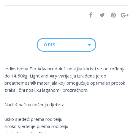
OPIS
Jedinstvena Flip Advanced 4u1 nosiljka koristi se od rođenja
do 14,50kg. Light and Airy varijacija izrađena je od
breathemesh® materijala koji omogućuje optimalan protok
zraka i čini nosiljku laganom i prozračnom.
Nudi 4 načina nošenja djeteta:
usko sjedeći prema roditelju
široko sjedenje prema roditelju