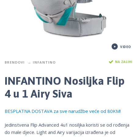
VIDEO
NA ZALIHI
BRENDOVI
INFANTINO
INFANTINO Nosiljka Flip
4 u 1 Airy Siva
BESPLATNA DOSTAVA za sve narudžbe veće od 80KM!
Jedinstvena Flip Advanced 4u1 nosiljka koristi se od rođenja
do male djece. Light and Airy varijacija izrađena je od