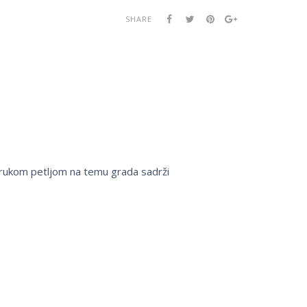
SHARE
strukom petljom na temu grada sadrži