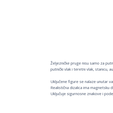
Željezničke pruge nisu samo za putni
putnički vlak i teretni vlak, stanicu
Uključene figure se nalaze unutar vago
Realistična dizalica ima magnetsku d
Uključuje sigurnosne znakove i podesi