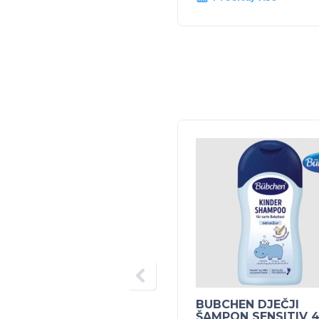
BUBCHEN DJEČJI
ŠAMPON SENSITIV 