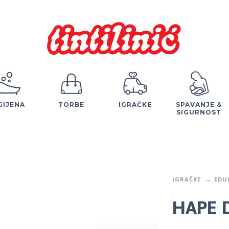
GIJENA
TORBE
IGRAČKE
SPAVANJE &
SIGURNOST
IGRAČKE
EDU
HAPE D