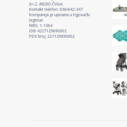
br.2, 88260 Čitluk.
Kontakt telefon: 036/642-347
Kompanija je upisana u trgovački
registar:
MBS: 1-1364
IDB 4227129690002
PDV broj: 227129690002