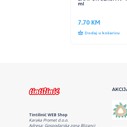
ml
7.70
KM
Dodaj u košaricu
AKCIJ
Tintilinić WEB Shop
Karaka Promet d.o.o.
Adresa: Gospodarska zona Blizanci