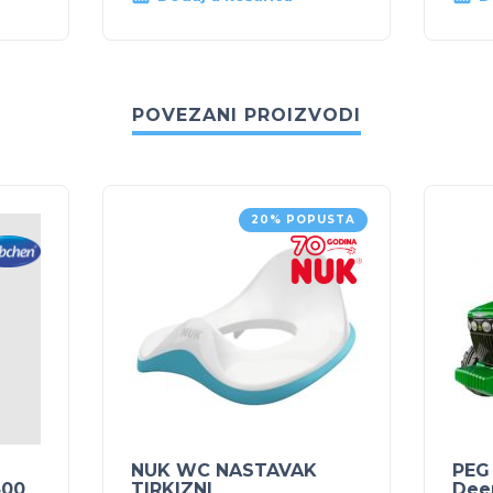
POVEZANI PROIZVODI
20% POPUSTA
NUK WC NASTAVAK
PEG
400
TIRKIZNI
Dee