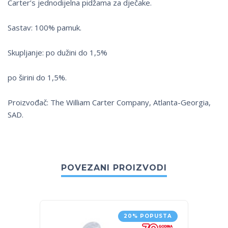
Carter’s jednodijelna pidžama za dječake.
Sastav: 100% pamuk.
Skupljanje: po dužini do 1,5%
po širini do 1,5%.
Proizvođač: The William Carter Company, Atlanta-Georgia,
SAD.
POVEZANI PROIZVODI
20% POPUSTA