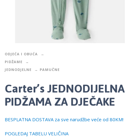
ODJEĆA I OBUĆA
PIDŽAME
JEDNODJELNE
PAMUČNE
Carter’s JEDNODIJELNA
PIDŽAMA ZA DJEČAKE
BESPLATNA DOSTAVA za sve narudžbe veće od 80KM!
POGLEDAJ TABELU VELIČINA