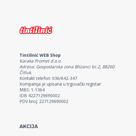
Tintilinić WEB Shop
Karaka Promet d.o.o.
Adresa: Gospodarska zona Blizanci br.2, 88260
Čitluk.
Kontakt telefon: 036/642-347
Kompanija je upisana u trgovački registar:
MBS: 1-1364
IDB 4227129690002
PDV broj: 227129690002
AKCIJA