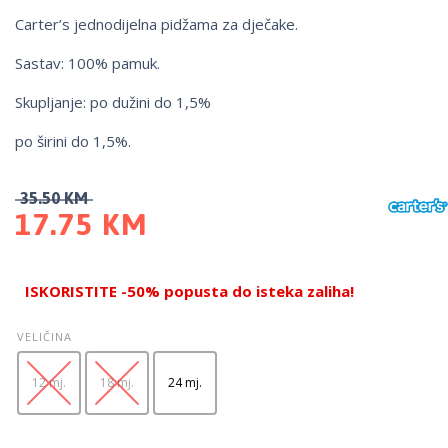
Carter’s jednodijelna pidžama za dječake.
Sastav: 100% pamuk.
Skupljanje: po dužini do 1,5%
po širini do 1,5%.
35.50
KM
17.75
KM
ISKORISTITE -50% popusta do isteka zaliha!
VELIČINA
12 mj.
18 mj.
24 mj.