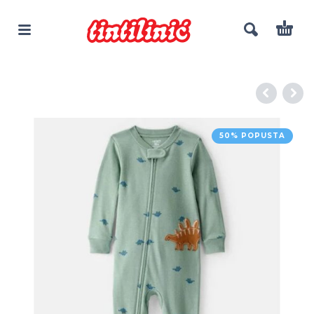
50% POPUSTA