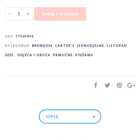
-
+
Dodaj u košaricu
SKU:
1T541610
KATEGORIJE:
BRENDOVI
,
CARTER'S
,
JEDNODJELNE
,
LISTOPAD
2025.
,
ODJEĆA I OBUĆA
,
PAMUČNE
,
PIDŽAME
OPIS