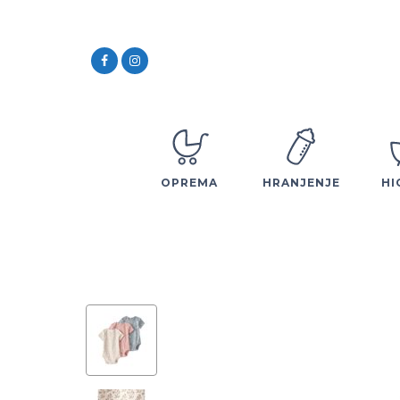
OPREMA
HRANJENJE
HI