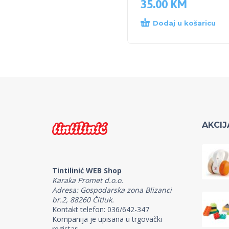
35.00
KM
Dodaj u košaricu
AKCIJ
Tintilinić WEB Shop
Karaka Promet d.o.o.
Adresa: Gospodarska zona Blizanci
br.2, 88260 Čitluk.
Kontakt telefon: 036/642-347
Kompanija je upisana u trgovački
registar: