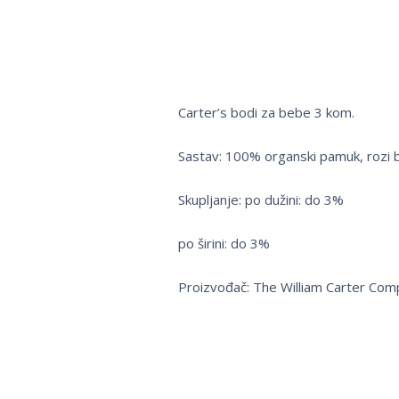
Carter’s bodi za bebe 3 kom.
Sastav: 100% organski pamuk, rozi 
Skupljanje: po dužini: do 3%
po širini: do 3%
Proizvođač: The William Carter Com