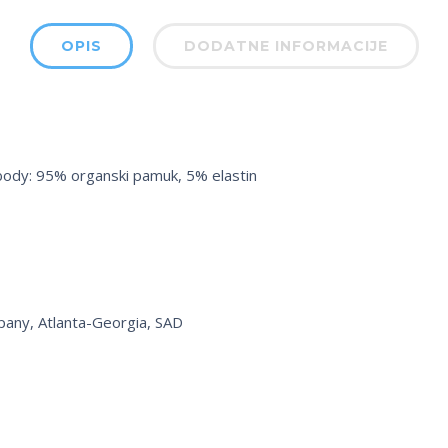
OPIS
DODATNE INFORMACIJE
body: 95% organski pamuk, 5% elastin
pany, Atlanta-Georgia, SAD