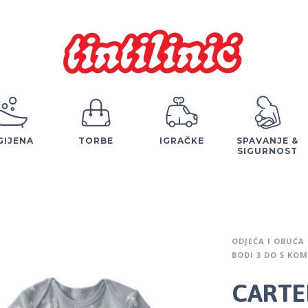
GIJENA
TORBE
IGRAČKE
SPAVANJE &
SIGURNOST
ODJEĆA I OBUĆA
BODI 3 DO 5 KOM
CARTER