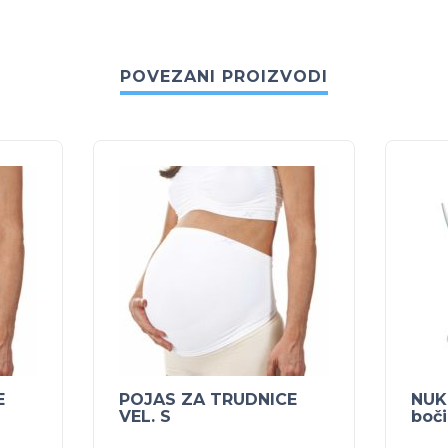
POVEZANI PROIZVODI
E
POJAS ZA TRUDNICE
NUK 
VEL. S
boči