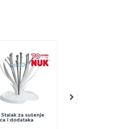
Stalak za sušenje
NUK RUČNA IZDAJALI
ca i dodataka
JOLIE