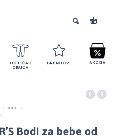
AKCIJA
ODJEĆA I
BRENDOVI
OBUĆA
BODI
.
’S Bodi za bebe od