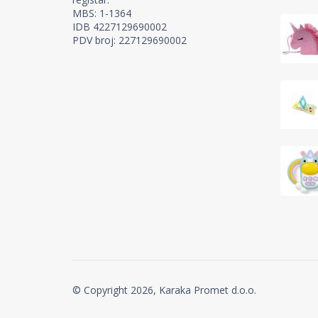
MBS: 1-1364
IDB 4227129690002
PDV broj: 227129690002
© Copyright 2026, Karaka Promet d.o.o.