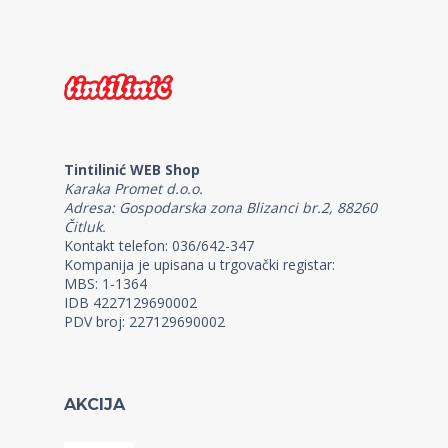
Tintilinić WEB Shop
Karaka Promet d.o.o.
Adresa: Gospodarska zona Blizanci br.2, 88260
Čitluk.
Kontakt telefon: 036/642-347
Kompanija je upisana u trgovački registar:
MBS: 1-1364
IDB 4227129690002
PDV broj: 227129690002
AKCIJA