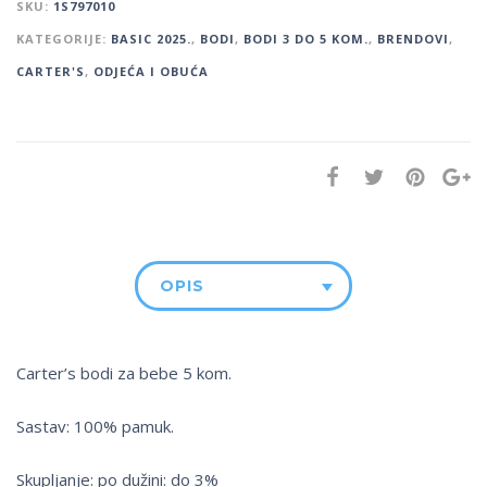
SKU:
1S797010
KATEGORIJE:
BASIC 2025.
,
BODI
,
BODI 3 DO 5 KOM.
,
BRENDOVI
,
CARTER'S
,
ODJEĆA I OBUĆA
OPIS
Carter’s bodi za bebe 5 kom.
Sastav: 100% pamuk.
Skupljanje: po dužini: do 3%