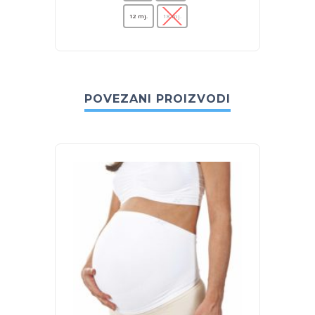
12 mj.
18 mj.
POVEZANI PROIZVODI