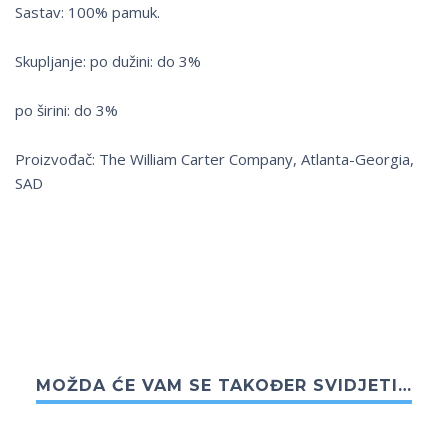
Sastav: 100% pamuk.
Skupljanje: po dužini: do 3%
po širini: do 3%
Proizvođač: The William Carter Company, Atlanta-Georgia,
SAD
MOŽDA ĆE VAM SE TAKOĐER SVIDJETI…