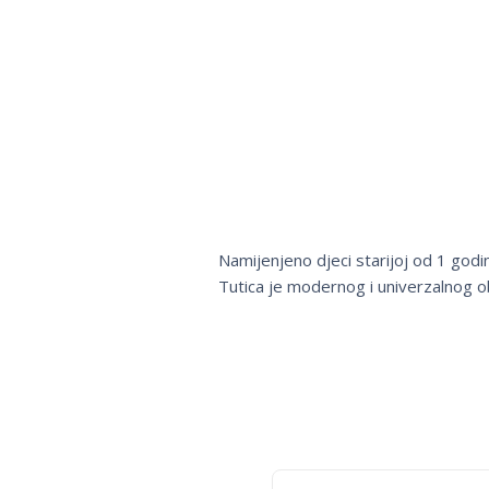
Namijenjeno djeci starijoj od 1 godi
Tutica je modernog i univerzalnog obl