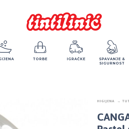
GIJENA
TORBE
IGRAČKE
SPAVANJE &
SIGURNOST
HIGIJENA
TUT
CANGA
Pastel