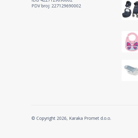
PDV broj: 227129690002
© Copyright 2026, Karaka Promet d.o.o.