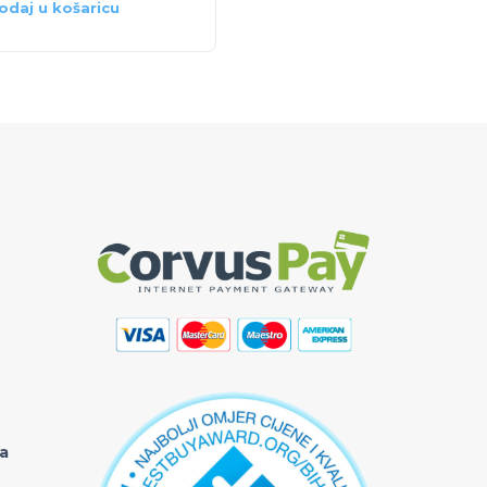
odaj u košaricu
Dodaj u košaricu
ka