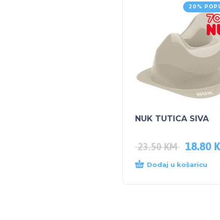
20% POP
NUK TUTICA SIVA
18.80
23.50
KM
Dodaj u košaricu