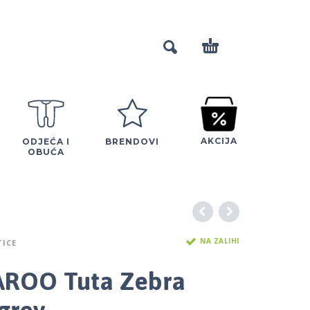
AKCIJA
ODJEĆA I
BRENDOVI
OBUĆA
NA ZALIHI
ICE
ROO Tuta Zebra
 grey