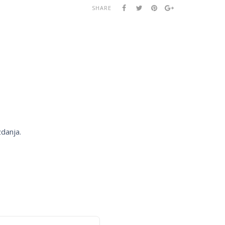
SHARE
zdanja.