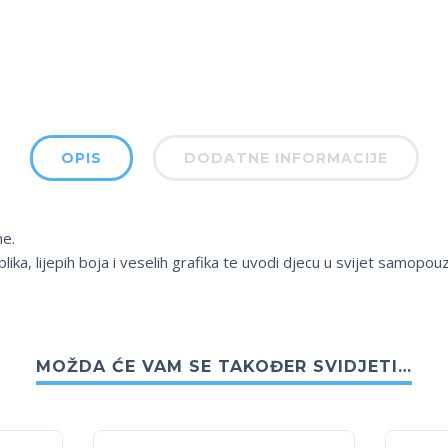
OPIS
DODATNE INFORMACIJE
ne.
ika, lijepih boja i veselih grafika te uvodi djecu u svijet samopou
MOŽDA ĆE VAM SE TAKOĐER SVIDJETI…