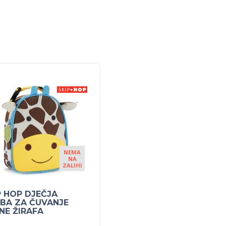
NEMA
NA
ZALIHI
P HOP DJEČJA
BA ZA ČUVANJE
NE ŽIRAFA