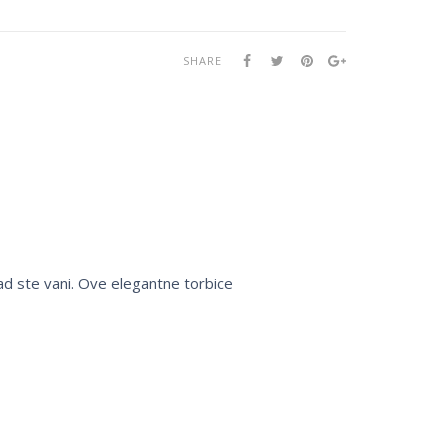
SHARE
 kad ste vani. Ove elegantne torbice