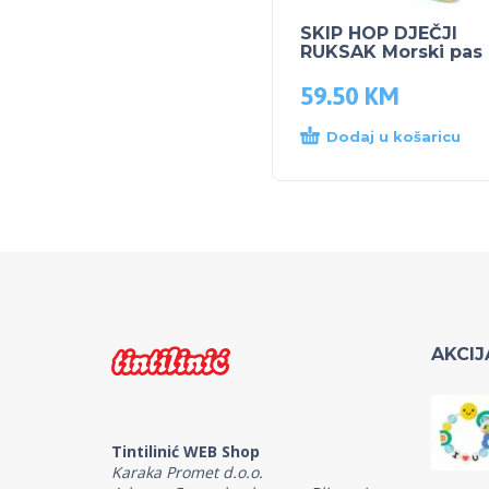
SKIP HOP DJEČJI
RUKSAK Morski pas
59.50
KM
Dodaj u košaricu
AKCIJ
Tintilinić WEB Shop
Karaka Promet d.o.o.