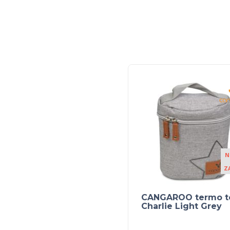
N
Z
CANGAROO termo t
Charlie Light Grey