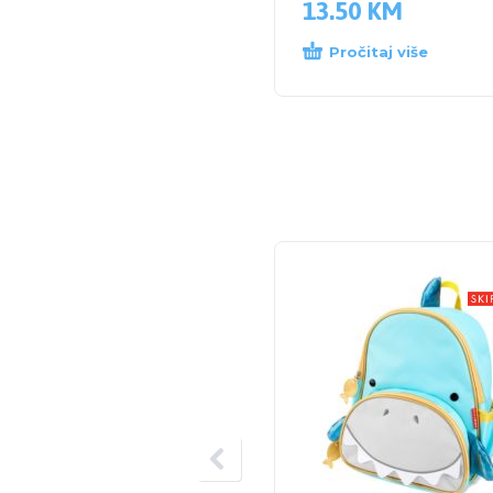
13.50
KM
Pročitaj više