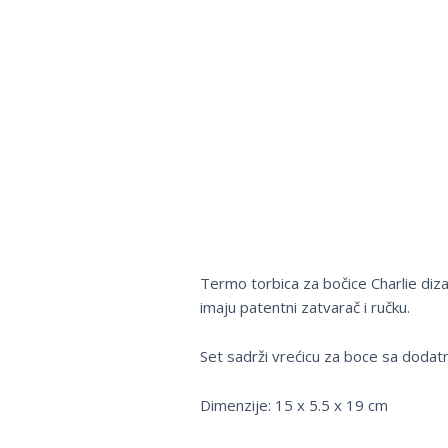
Termo torbica za bočice Charlie dizaj
imaju patentni zatvarač i ručku.
Set sadrži vrećicu za boce sa dodat
Dimenzije: 15 x 5.5 x 19 cm