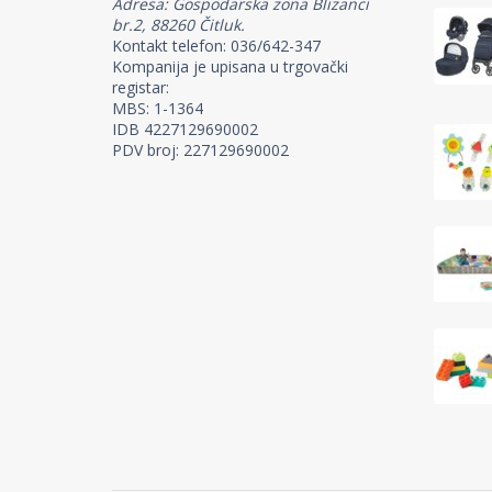
Adresa: Gospodarska zona Blizanci
br.2, 88260 Čitluk.
Kontakt telefon: 036/642-347
Kompanija je upisana u trgovački
registar:
MBS: 1-1364
IDB 4227129690002
PDV broj: 227129690002