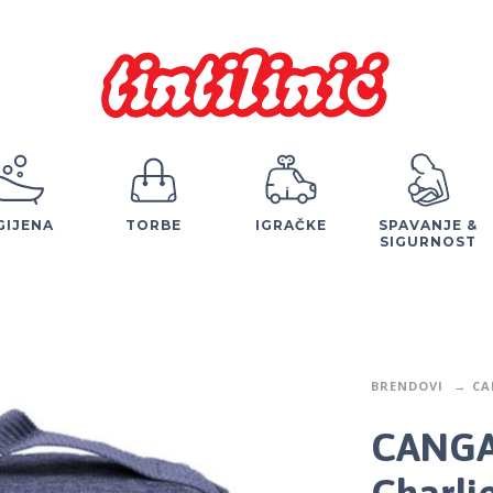
GIJENA
TORBE
IGRAČKE
SPAVANJE &
SIGURNOST
BRENDOVI
CA
CANGA
Charli