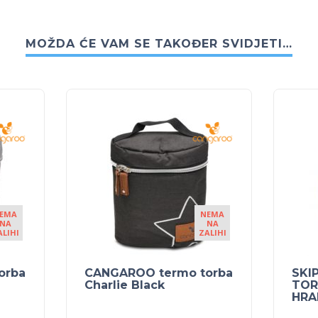
MOŽDA ĆE VAM SE TAKOĐER SVIDJETI…
EMA
NEMA
NA
NA
ALIHI
ZALIHI
orba
CANGAROO termo torba
SKI
Charlie Black
TOR
HRA