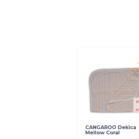
N
Z
CANGAROO Dekica
Mellow Coral