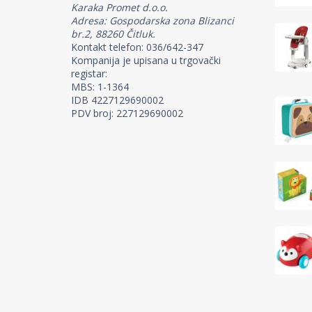
Karaka Promet d.o.o.
Adresa: Gospodarska zona Blizanci
br.2, 88260 Čitluk.
Kontakt telefon: 036/642-347
Kompanija je upisana u trgovački
registar:
MBS: 1-1364
IDB 4227129690002
PDV broj: 227129690002