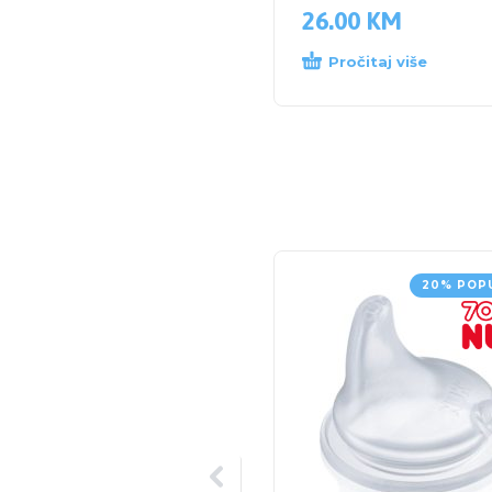
26.00
KM
Pročitaj više
20% POP