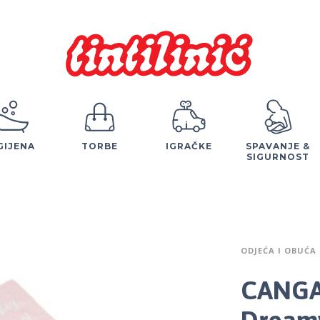
GIJENA
TORBE
IGRAČKE
SPAVANJE &
SIGURNOST
ODJEĆA I OBUĆA
CANGA
Dreamy