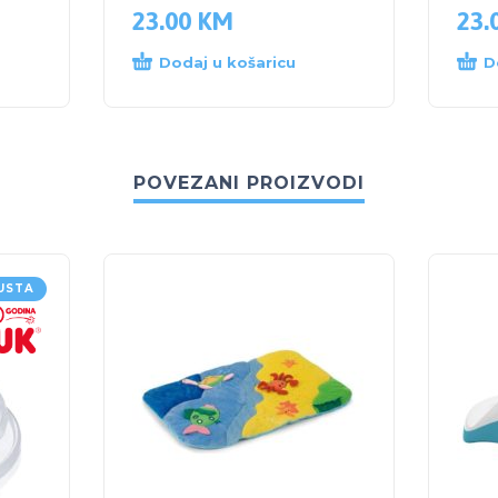
23.00
KM
23.
Dodaj u košaricu
D
POVEZANI PROIZVODI
USTA