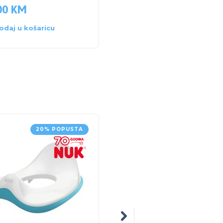
00
KM
odaj u košaricu
20% POPUSTA
20% POPUS