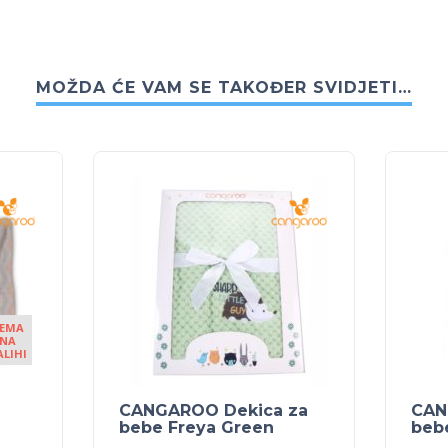
MOŽDA ĆE VAM SE TAKOĐER SVIDJETI…
EMA
NA
ALIHI
CANGAROO Dekica za
CAN
bebe Freya Green
beb