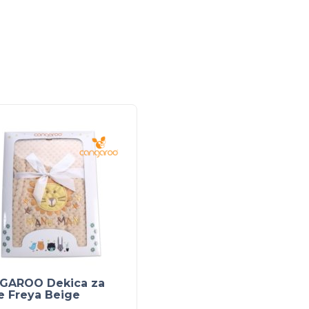
GAROO Dekica za
e Freya Beige