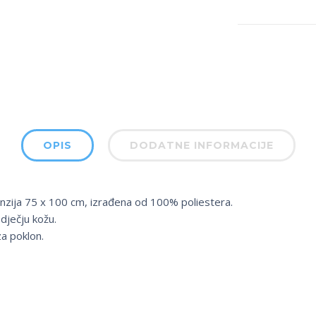
OPIS
DODATNE INFORMACIJE
nzija 75 x 100 cm, izrađena od 100% poliestera.
dječju kožu.
za poklon.