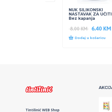
NUK SILIKONSKI
NASTAVAK ZA UČITI 
Bez kapanja
6.40
KM
8.00
KM
Dodaj u košaricu
AKCIJ
Tintilinić WEB Shop