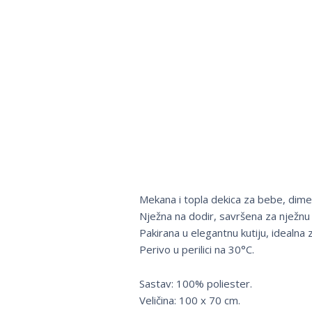
Mekana i topla dekica za bebe, dime
Nježna na dodir, savršena za nježnu 
Pakirana u elegantnu kutiju, idealna 
Perivo u perilici na 30°C.
Sastav: 100% poliester.
Veličina: 100 x 70 cm.