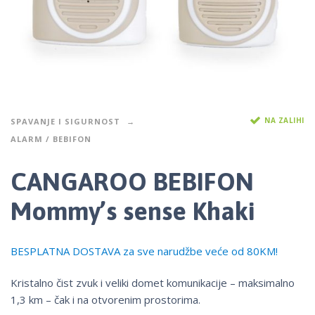
NA ZALIHI
SPAVANJE I SIGURNOST
ALARM / BEBIFON
CANGAROO BEBIFON
Mommy’s sense Khaki
BESPLATNA DOSTAVA za sve narudžbe veće od 80KM!
Kristalno čist zvuk i veliki domet komunikacije – maksimalno
1,3 km – čak i na otvorenim prostorima.