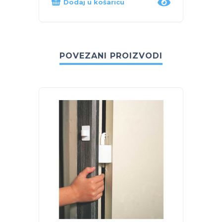
Dodaj u košaricu
Proč
POVEZANI PROIZVODI