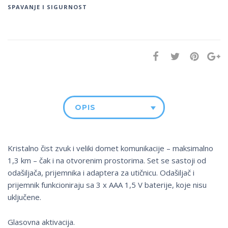
SPAVANJE I SIGURNOST
OPIS
Kristalno čist zvuk i veliki domet komunikacije – maksimalno
1,3 km – čak i na otvorenim prostorima. Set se sastoji od
odašiljača, prijemnika i adaptera za utičnicu. Odašiljač i
prijemnik funkcioniraju sa 3 x AAA 1,5 V baterije, koje nisu
uključene.
Glasovna aktivacija.