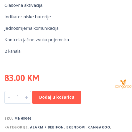
Glasovna aktivacija.
Indikator niske baterije.
Jednosmjerna komunikacija.
Kontrola jačine zvuka prijemnika.
2 kanala.
83.00
KM
-
+
Dodaj u košaricu
SKU:
MN68046
KATEGORIJE:
ALARM / BEBIFON
,
BRENDOVI
,
CANGAROO
,