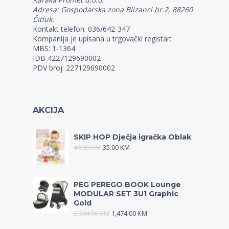
Adresa: Gospodarska zona Blizanci br.2, 88260
Čitluk.
Kontakt telefon: 036/642-347
Kompanija je upisana u trgovački registar:
MBS: 1-1364
IDB 4227129690002
PDV broj: 227129690002
AKCIJA
SKIP HOP Dječja igračka Oblak
49.90
KM
35.00
KM
PEG PEREGO BOOK Lounge
MODULAR SET 3U1 Graphic
Gold
2,304.90
KM
1,474.00
KM