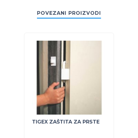
POVEZANI PROIZVODI
TIGEX ZAŠTITA ZA PRSTE
BUBC
SENSI