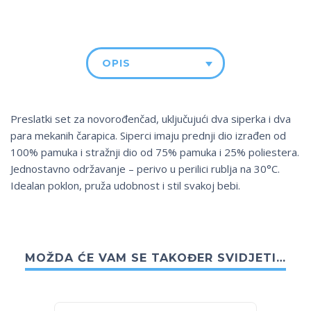
OPIS
Preslatki set za novorođenčad, uključujući dva siperka i dva
para mekanih čarapica. Siperci imaju prednji dio izrađen od
100% pamuka i stražnji dio od 75% pamuka i 25% poliestera.
Jednostavno održavanje – perivo u perilici rublja na 30°C.
Idealan poklon, pruža udobnost i stil svakoj bebi.
MOŽDA ĆE VAM SE TAKOĐER SVIDJETI…