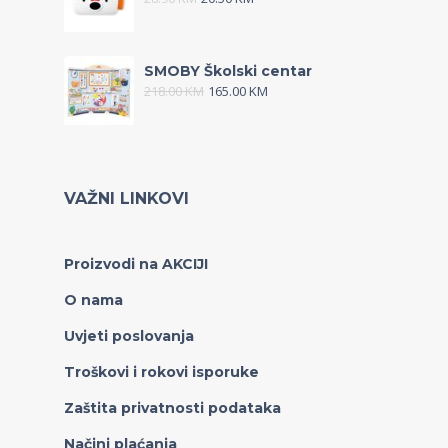
SMOBY Školski centar
218.00
KM
165.00
KM
VAŽNI LINKOVI
Proizvodi na AKCIJI
O nama
Uvjeti poslovanja
Troškovi i rokovi isporuke
Zaštita privatnosti podataka
Načini plaćanja