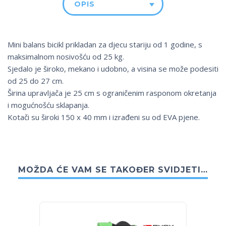
OPIS
Mini balans bicikl prikladan za djecu stariju od 1 godine, s
maksimalnom nosivošću od 25 kg.
Sjedalo je široko, mekano i udobno, a visina se može podesiti
od 25 do 27 cm.
Širina upravljača je 25 cm s ograničenim rasponom okretanja
i mogućnošću sklapanja.
Kotači su široki 150 x 40 mm i izrađeni su od EVA pjene.
MOŽDA ĆE VAM SE TAKOĐER SVIDJETI…