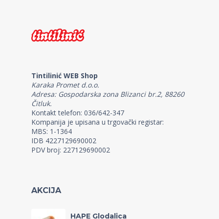
Tintilinić WEB Shop
Karaka Promet d.o.o.
Adresa: Gospodarska zona Blizanci br.2, 88260
Čitluk.
Kontakt telefon: 036/642-347
Kompanija je upisana u trgovački registar:
MBS: 1-1364
IDB 4227129690002
PDV broj: 227129690002
AKCIJA
HAPE Glodalica