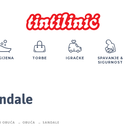
GIJENA
TORBE
IGRAČKE
SPAVANJE &
SIGURNOST
ndale
I OBUĆA
OBUĆA
SANDALE