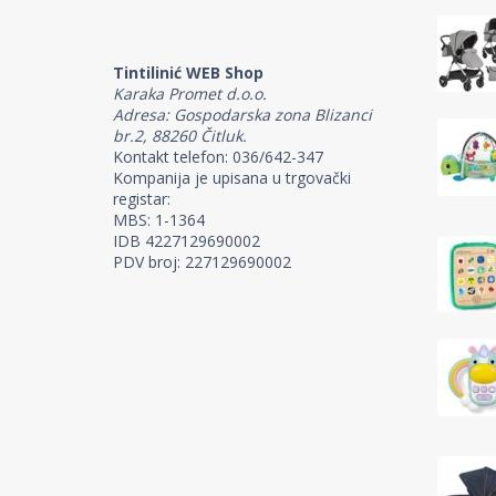
Tintilinić WEB Shop
Karaka Promet d.o.o.
Adresa: Gospodarska zona Blizanci
br.2, 88260 Čitluk.
Kontakt telefon: 036/642-347
Kompanija je upisana u trgovački
registar:
MBS: 1-1364
IDB 4227129690002
PDV broj: 227129690002