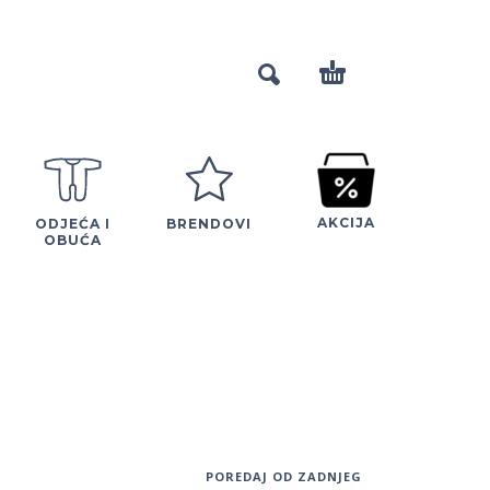
AKCIJA
ODJEĆA I
BRENDOVI
OBUĆA
POREDAJ OD ZADNJEG