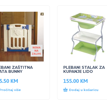
NEMA
NA
ZALIHI
EBANI ZAŠTITNA
PLEBANI STALAK ZA
ATA BUNNY
KUPANJE LIDO
5.50
KM
155.00
KM
Pročitaj više
Dodaj u košaricu