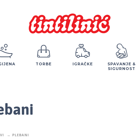
GIJENA
TORBE
IGRAČKE
SPAVANJE &
SIGURNOST
ebani
VI
PLEBANI