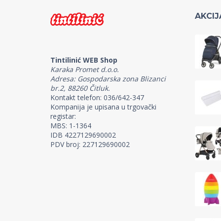
AKCIJ
Tintilinić WEB Shop
Karaka Promet d.o.o.
Adresa: Gospodarska zona Blizanci
br.2, 88260 Čitluk.
Kontakt telefon: 036/642-347
Kompanija je upisana u trgovački
registar:
MBS: 1-1364
IDB 4227129690002
PDV broj: 227129690002