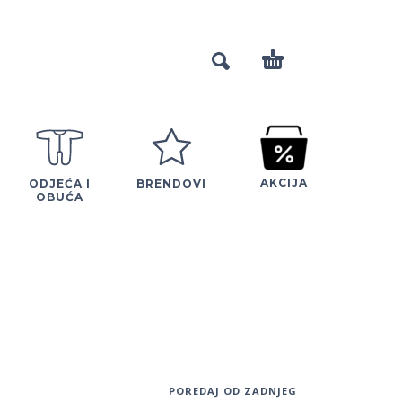
AKCIJA
ODJEĆA I
BRENDOVI
OBUĆA
POREDAJ OD ZADNJEG