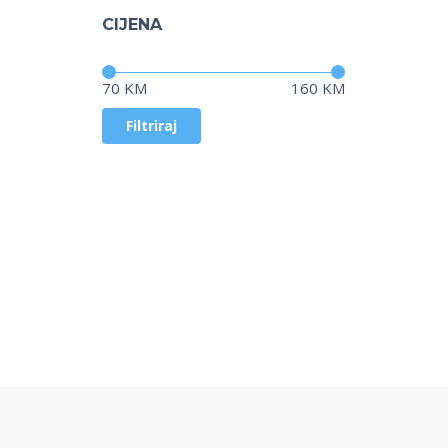
CIJENA
Cijena:
—
70 KM
160 KM
Filtriraj