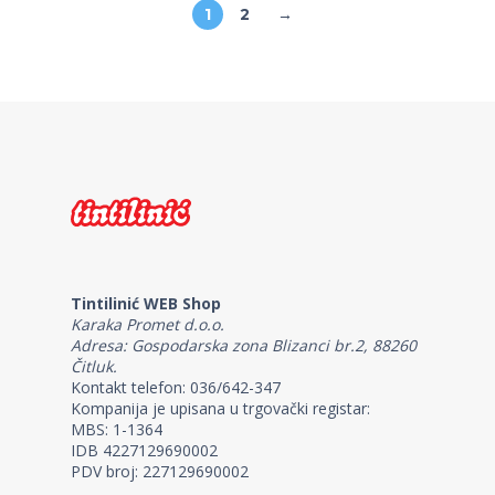
1
2
→
Tintilinić WEB Shop
Karaka Promet d.o.o.
Adresa: Gospodarska zona Blizanci br.2, 88260
Čitluk.
Kontakt telefon: 036/642-347
Kompanija je upisana u trgovački registar:
MBS: 1-1364
IDB 4227129690002
PDV broj: 227129690002