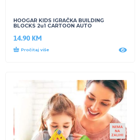
HOOGAR KIDS IGRAČKA BUILDING
BLOCKS 2u1 CARTOON AUTO
14.90
KM
Pročitaj više
NEMA
NA
ZALIHI