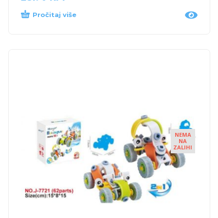
Pročitaj više
NEMA
NA
ZALIHI