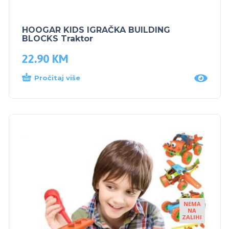
HOOGAR KIDS IGRAČKA BUILDING
BLOCKS Traktor
22.90
KM
Pročitaj više
NEMA
NA
ZALIHI