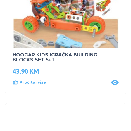
HOOGAR KIDS IGRAČKA BUILDING
BLOCKS SET 5u1
43.90
KM
Pročitaj više