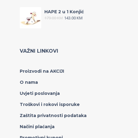
HAPE 2 u 1 Konjić
179.00
KM
143.00
KM
VAŽNI LINKOVI
Proizvodi na AKCIJI
O nama
Uvjeti poslovanja
Troškovi i rokovi isporuke
Zaštita privatnosti podataka
Načini plaćanja
Promotivni kuponi