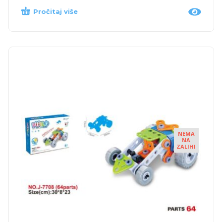
Pročitaj više
NEMA
NA
ZALIHI