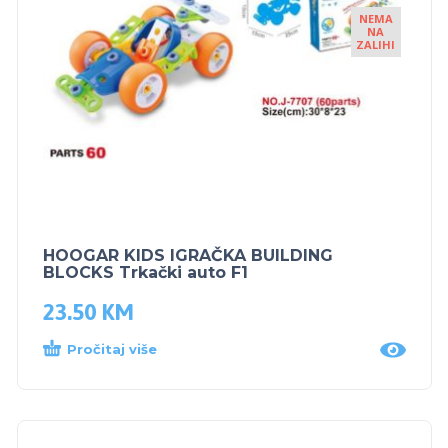
NEMA
NA
ZALIHI
HOOGAR KIDS IGRAČKA BUILDING
BLOCKS Trkački auto F1
23.50
KM
Pročitaj više