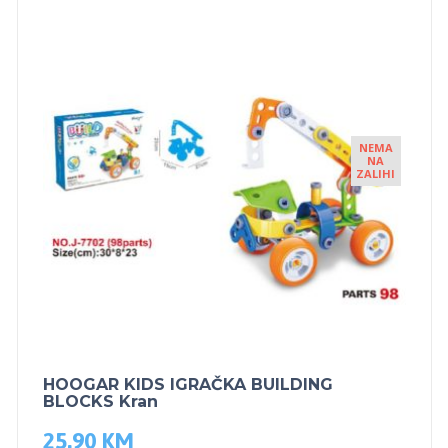
NEMA
NA
ZALIHI
HOOGAR KIDS IGRAČKA BUILDING
BLOCKS Kran
25.90
KM