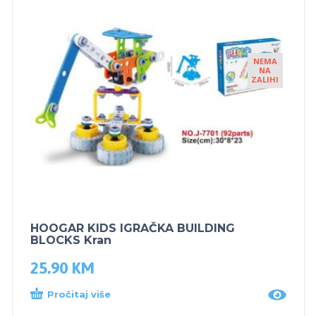
NEMA
NA
ZALIHI
HOOGAR KIDS IGRAČKA BUILDING
BLOCKS Kran
25.90
KM
Pročitaj više