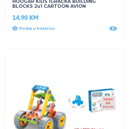
HOOGAR KIDS IGRAČKA BUILDING
BLOCKS 2u1 CARTOON AVION
14.90
KM
Dodaj u košaricu
NEMA
NA
ZALIHI