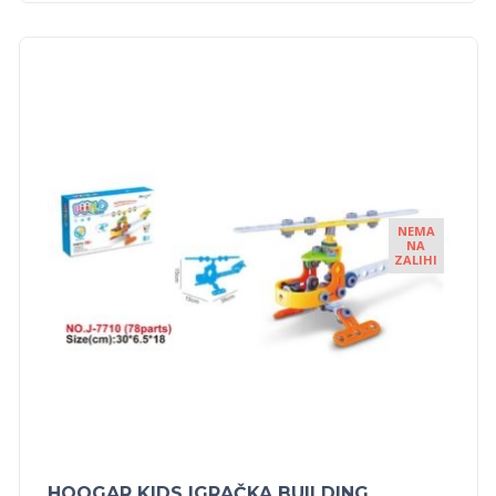
NEMA
NA
ZALIHI
HOOGAR KIDS IGRAČKA BUILDING