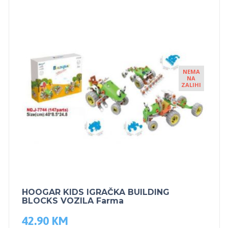
NEMA
NA
ZALIHI
HOOGAR KIDS IGRAČKA BUILDING
BLOCKS VOZILA Farma
42.90
KM