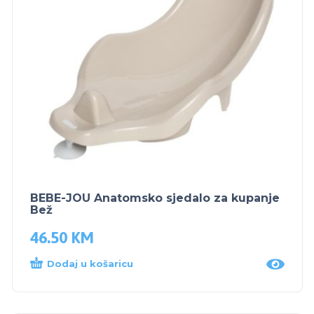
BEBE-JOU Anatomsko sjedalo za kupanje
Bež
46.50
KM
Dodaj u košaricu