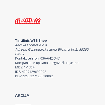
Tintilinić WEB Shop
Karaka Promet d.o.o.
Adresa: Gospodarska zona Blizanci br.2, 88260
Čitluk.
Kontakt telefon: 036/642-347
Kompanija je upisana u trgovački registar:
MBS: 1-1364
IDB 4227129690002
PDV broj: 227129690002
AKCIJA