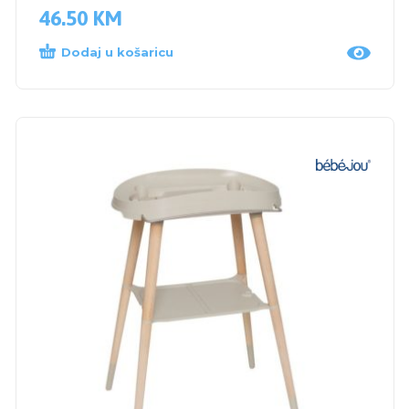
46.50
KM
Dodaj u košaricu