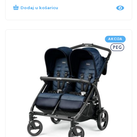
Dodaj u košaricu
AKCIJA