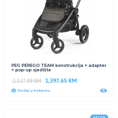
PEG PEREGO TEAM konstrukcija + adapter
+ pop-up sjedište
1,397.65
KM
2,127.00
KM
Dodaj u košaricu
AKCIJA