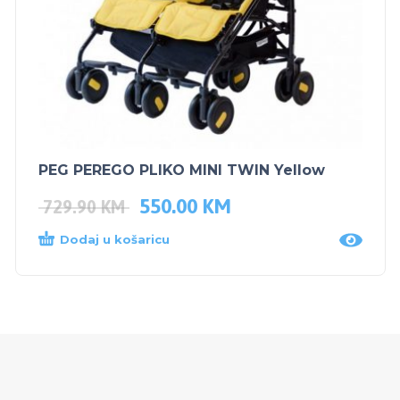
PEG PEREGO PLIKO MINI TWIN Yellow
550.00
KM
729.90
KM
Dodaj u košaricu