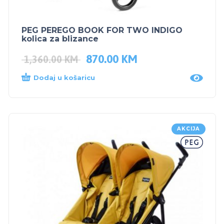
PEG PEREGO BOOK FOR TWO INDIGO
kolica za blizance
870.00
KM
1,360.00
KM
Dodaj u košaricu
AKCIJA