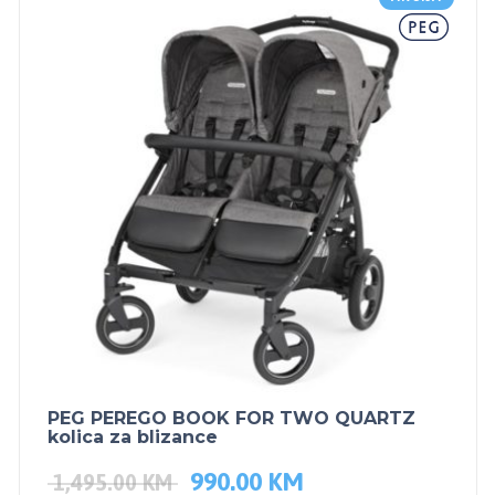
PEG PEREGO BOOK FOR TWO QUARTZ
kolica za blizance
990.00
KM
1,495.00
KM